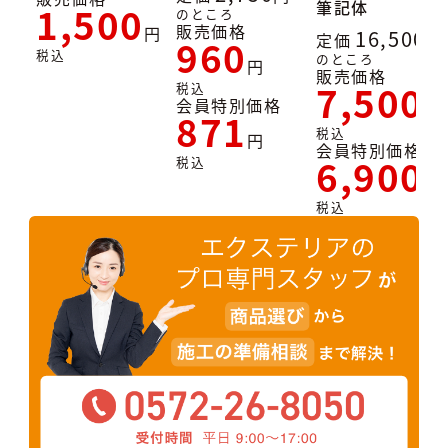
筆記体
1,500
のところ
販売価格
16,500
定価
960
税込
のところ
販売価格
7,500
税込
会員特別価格
871
税込
会員特別価格
6,900
税込
税込