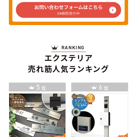
RANKING
エクステリア
売れ筋人気ランキング
5
6
位
位