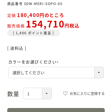
商品番号
SDW-MERI-SOPO-00
180,400
のところ
定価
154,710
税込
販売価格
[
1,406
ポイント進呈 ]
送料込
カラーをお選びください
(必
須)
お気に入りに登録する