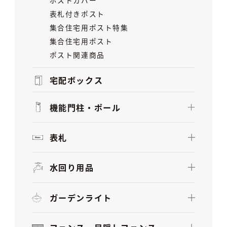
表札付きポスト
集合住宅用ポスト特集
集合住宅用ポスト
ポスト関連商品
宅配ボックス
機能門柱・ポール
表札
水回り用品
ガーデンライト