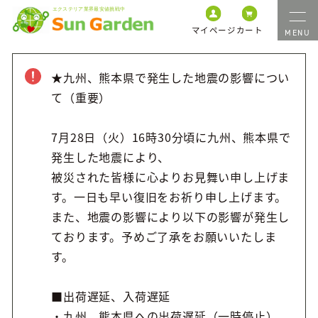
マイページ
カート
★九州、熊本県で発生した地震の影響につい
て（重要）
7月28日（火）16時30分頃に九州、熊本県で
発生した地震により、
被災された皆様に心よりお見舞い申し上げま
す。一日も早い復旧をお祈り申し上げます。
また、地震の影響により以下の影響が発生し
ております。予めご了承をお願いいたしま
す。
■出荷遅延、入荷遅延
・九州、熊本県への出荷遅延（一時停止）