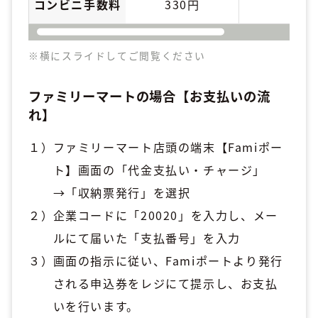
コンビニ手数料
330円
6
※横にスライドしてご閲覧ください
ファミリーマートの場合【お支払いの流
れ】
ファミリーマート店頭の端末【Famiポー
ト】画面の「代金支払い・チャージ」
→「収納票発行」を選択
企業コードに「20020」を入力し、メー
ルにて届いた「支払番号」を入力
画面の指示に従い、Famiポートより発行
される申込券をレジにて提示し、お支払
いを行います。