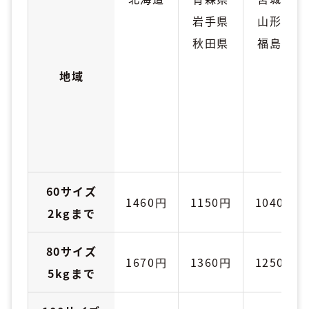
岩手県
山形県
秋田県
福島県
地域
60サイズ
1460円
1150円
1040円
2kgまで
80サイズ
1670円
1360円
1250円
5kgまで