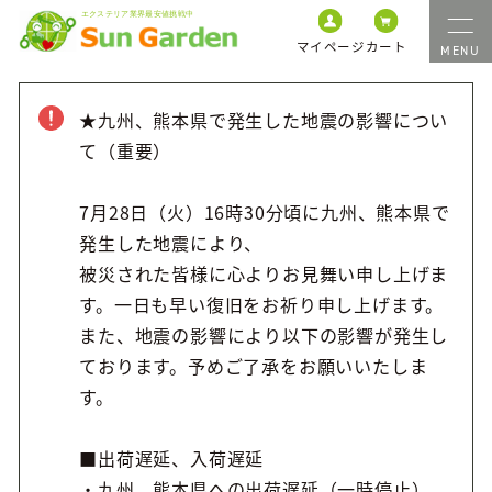
マイページ
カート
★九州、熊本県で発生した地震の影響につい
て（重要）
7月28日（火）16時30分頃に九州、熊本県で
発生した地震により、
被災された皆様に心よりお見舞い申し上げま
す。一日も早い復旧をお祈り申し上げます。
また、地震の影響により以下の影響が発生し
ております。予めご了承をお願いいたしま
す。
■出荷遅延、入荷遅延
・九州、熊本県への出荷遅延（一時停止）