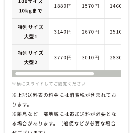
100サイズ
1880円
1570円
1460円
10kgまで
特別サイズ
3140円
2670円
2510円
大型1
特別サイズ
3770円
3010円
2830円
大型2
※横にスライドしてご閲覧ください
※上記送料表の料金には消費税が含まれてお
ります。
※離島など一部地域には追加送料が必要とな
る場合があります。（船便などが必要な場合
がございます）