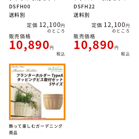
DSFH00
DSFH22
送料別
送料別
12,100
12,100
定価
定価
のところ
のところ
販売価格
販売価格
10,890
10,890
税込
税込
飾って楽しむガーデニング
商品