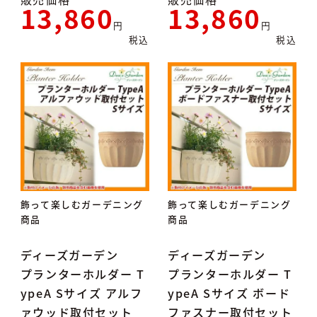
13,860
13,860
税込
税込
飾って楽しむガーデニング
飾って楽しむガーデニング
商品
商品
ディーズガーデン
ディーズガーデン
プランターホルダー T
プランターホルダー T
ypeA Sサイズ アルフ
ypeA Sサイズ ボード
ァウッド取付セット
ファスナー取付セット