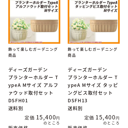
飾って楽しむガーデニング
飾って楽しむガーデニング
商品
商品
ディーズガーデン
ディーズガーデン
プランターホルダー T
プランターホルダー T
ypeA Mサイズ アルフ
ypeA Mサイズ タッピ
ァウッド取付セット
ングビス取付セット
DSFH01
DSFH13
送料別
送料別
15,400
15,400
定価
定価
のところ
のところ
販売価格
販売価格