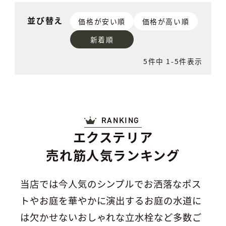
並び替え
価格が安い順
価格が高い順
新着順
5
件中
1
-
5
件表示
RANKING
エクステリア
売れ筋人気ランキング
当店では今人気のシンプルでお洒落なポス
トやお庭を華やかに演出するお庭の水道に
は欠かせないおしゃれな立水栓など多数ご