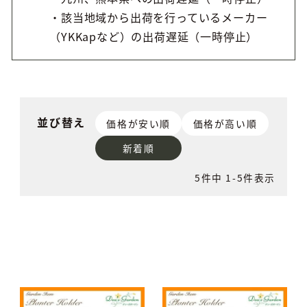
・該当地域から出荷を行っているメーカー
（YKKapなど）の出荷遅延（一時停止）
並び替え
価格が安い順
価格が高い順
新着順
5
件中
1
-
5
件表示