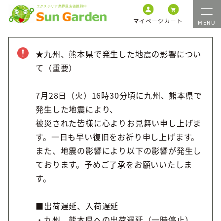
マイページ
カート
★九州、熊本県で発生した地震の影響につい
て（重要）
7月28日（火）16時30分頃に九州、熊本県で
発生した地震により、
被災された皆様に心よりお見舞い申し上げま
す。一日も早い復旧をお祈り申し上げます。
また、地震の影響により以下の影響が発生し
ております。予めご了承をお願いいたしま
す。
■出荷遅延、入荷遅延
・九州、熊本県への出荷遅延（一時停止）