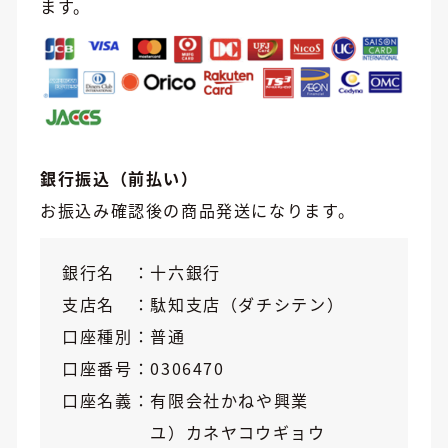
ます。
銀行振込（前払い）
お振込み確認後の商品発送になります。
銀行名
十六銀行
支店名
駄知支店（ダチシテン）
口座種別
普通
口座番号
0306470
口座名義
有限会社かねや興業
ユ）カネヤコウギョウ