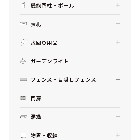
機能門柱・ポール
表札
水回り用品
ガーデンライト
フェンス・目隠しフェンス
門扉
濡縁
物置・収納