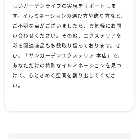
しいガーデンライフの実現をサポートしま
す。イルミネーションの選び方や飾り方など、
ご不明な点がございましたら、お気軽にお問
い合わせください。その他、エクステリアを
彩る関連商品も多数取り扱っております。ぜ
ひ、「サンガーデンエクステリア 本店」で、
あなただけの特別なイルミネーションを見つ
けて、心ときめく空間を創り出してくださ
い。