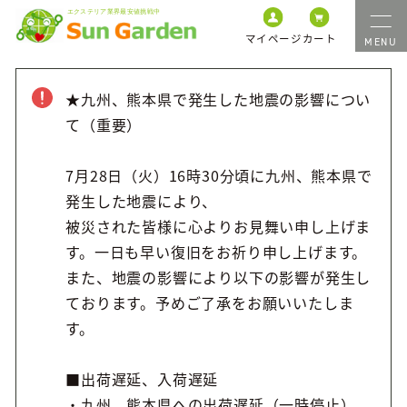
マイページ
カート
★九州、熊本県で発生した地震の影響につい
て（重要）
7月28日（火）16時30分頃に九州、熊本県で
発生した地震により、
被災された皆様に心よりお見舞い申し上げま
す。一日も早い復旧をお祈り申し上げます。
また、地震の影響により以下の影響が発生し
ております。予めご了承をお願いいたしま
す。
■出荷遅延、入荷遅延
・九州、熊本県への出荷遅延（一時停止）