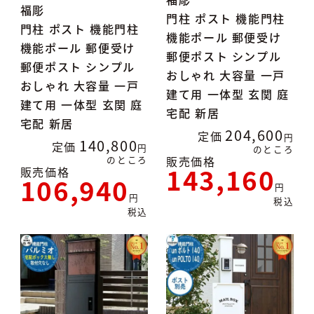
福彫
門柱 ポスト 機能門柱
門柱 ポスト 機能門柱
機能ポール 郵便受け
機能ポール 郵便受け
郵便ポスト シンプル
郵便ポスト シンプル
おしゃれ 大容量 一戸
おしゃれ 大容量 一戸
建て用 一体型 玄関 庭
建て用 一体型 玄関 庭
宅配 新居
宅配 新居
204,600
定価
140,800
定価
のところ
のところ
販売価格
143,160
販売価格
106,940
税込
税込