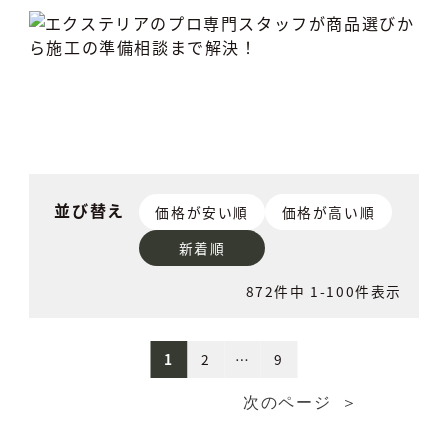
並び替え
価格が安い順
価格が高い順
新着順
872
件中
1
-
100
件表示
1
2
…
9