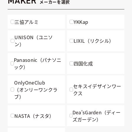
MAKER
メーカーを選択
三協アルミ
YKKap
UNISON（ユニソ
LIXIL（リクシル）
ン）
Panasonic（パナソニ
四国化成
ック）
OnlyOneClub
セキスイデザインワー
（オンリーワンクラ
クス
ブ）
Dea'sGarden（ディー
NASTA（ナスタ）
ズガーデン）