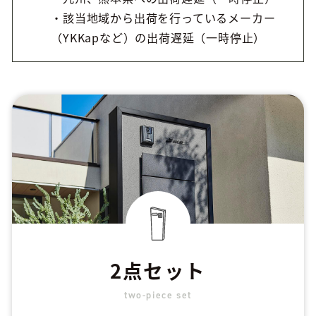
・該当地域から出荷を行っているメーカー
（YKKapなど）の出荷遅延（一時停止）
2点セット
two-piece set