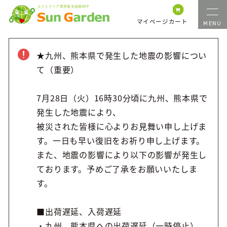
マイページ
カート
★九州、熊本県で発生した地震の影響につい
て（重要）
7月28日（火）16時30分頃に九州、熊本県で
発生した地震により、
被災された皆様に心よりお見舞い申し上げま
す。一日も早い復旧をお祈り申し上げます。
また、地震の影響により以下の影響が発生し
ております。予めご了承をお願いいたしま
す。
■出荷遅延、入荷遅延
・九州、熊本県への出荷遅延（一時停止）