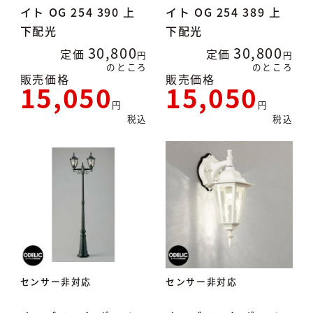
イト OG 254 390 上
イト OG 254 389 上
下配光
下配光
30,800
30,800
定価
定価
のところ
のところ
販売価格
販売価格
15,050
15,050
税込
税込
センサー非対応
センサー非対応