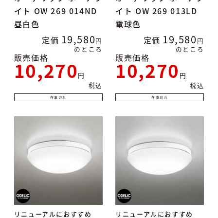
イト OW 269 014ND
イト OW 269 013LD
昼白色
電球色
19,580
19,580
定価
定価
のところ
のところ
販売価格
販売価格
10,270
10,270
税込
税込
在庫切れ
在庫切れ
リニューアルにおすすめ
リニューアルにおすすめ