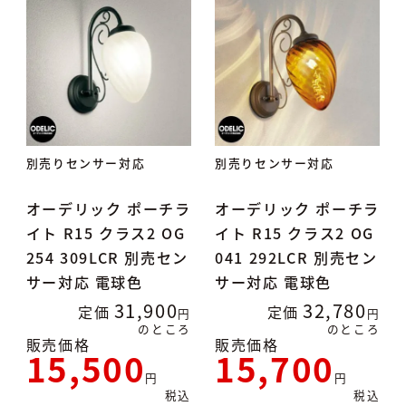
別売りセンサー対応
別売りセンサー対応
オーデリック ポーチラ
オーデリック ポーチラ
イト R15 クラス2 OG
イト R15 クラス2 OG
254 309LCR 別売セン
041 292LCR 別売セン
サー対応 電球色
サー対応 電球色
31,900
32,780
定価
定価
のところ
のところ
販売価格
販売価格
15,500
15,700
税込
税込