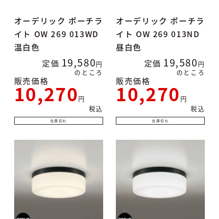
オーデリック ポーチラ
オーデリック ポーチラ
イト OW 269 013WD
イト OW 269 013ND
温白色
昼白色
19,580
19,580
定価
定価
のところ
のところ
販売価格
販売価格
10,270
10,270
税込
税込
在庫切れ
在庫切れ