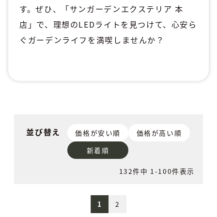
す。ぜひ、「サンガーデンエクステリア 本
店」で、理想のLEDライトを見つけて、心安ら
ぐガーデンライフを満喫しませんか？
並び替え
価格が安い順
価格が高い順
新着順
132
件中
1
-
100
件表示
1
2