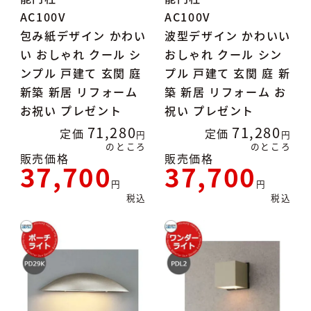
AC100V
AC100V
包み紙デザイン かわい
波型デザイン かわいい
い おしゃれ クール シ
おしゃれ クール シン
ンプル 戸建て 玄関 庭
プル 戸建て 玄関 庭 新
新築 新居 リフォーム
築 新居 リフォーム お
お祝い プレゼント
祝い プレゼント
71,280
71,280
定価
定価
のところ
のところ
販売価格
販売価格
37,700
37,700
税込
税込