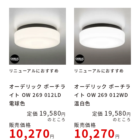
リニューアルにおすすめ
リニューアルにおすすめ
オーデリック ポーチラ
オーデリック ポーチラ
イト OW 269 012LD
イト OW 269 012WD
電球色
温白色
19,580
19,580
定価
定価
のところ
のところ
販売価格
販売価格
10,270
10,270