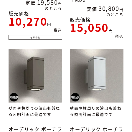
19,580
定価
30,800
のところ
定価
販売価格
のところ
10,270
販売価格
15,050
税込
税込
在庫切れ
壁面や柱周りの演出も兼ね
壁面や柱周りの演出も兼ね
る照明計画に最適です
る照明計画に最適です
オーデリック ポーチラ
オーデリック ポーチラ