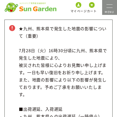
マイページ
カート
★九州、熊本県で発生した地震の影響につい
て（重要）
7月28日（火）16時30分頃に九州、熊本県で
発生した地震により、
被災された皆様に心よりお見舞い申し上げま
す。一日も早い復旧をお祈り申し上げます。
また、地震の影響により以下の影響が発生し
ております。予めご了承をお願いいたしま
す。
■出荷遅延、入荷遅延
・九州、熊本県への出荷遅延（一時停止）