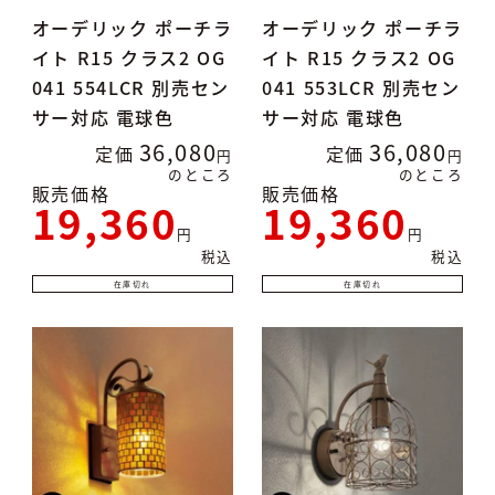
オーデリック ポーチラ
オーデリック ポーチラ
イト R15 クラス2 OG
イト R15 クラス2 OG
041 554LCR 別売セン
041 553LCR 別売セン
サー対応 電球色
サー対応 電球色
36,080
36,080
定価
定価
のところ
のところ
販売価格
販売価格
19,360
19,360
税込
税込
在庫切れ
在庫切れ