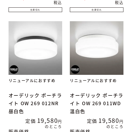
税込
税込
在庫切れ
在庫切れ
リニューアルにおすすめ
リニューアルにおすすめ
オーデリック ポーチラ
オーデリック ポーチラ
イト OW 269 012NR
イト OW 269 011WD
昼白色
温白色
19,580
19,580
定価
定価
のところ
のところ
販売価格
販売価格