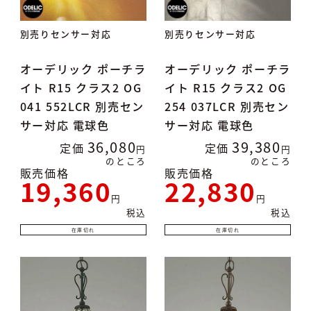
別売りセンサー対応
別売りセンサー対応
オーデリック ポーチラ
オーデリック ポーチラ
イト R15 クラス2 OG
イト R15 クラス2 OG
041 552LCR 別売セン
254 037LCR 別売セン
サー対応 電球色
サー対応 電球色
36,080
39,380
定価
定価
のところ
のところ
販売価格
販売価格
19,360
22,830
税込
税込
在庫切れ
在庫切れ