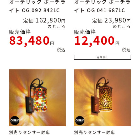
オーデリック ポーチラ
オーデリック ポーチラ
イト OG 092 842LC
イト OG 041 687LC
162,800
23,980
定価
定価
のところ
のところ
販売価格
販売価格
83,480
12,400
税込
税込
在庫切れ
別売りセンサー対応
別売りセンサー対応