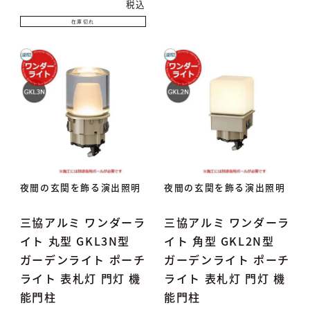
税込
在庫切れ
夜間の玄関を飾る演出照明
夜間の玄関を飾る演出照明
三協アルミ ワンダーラ
三協アルミ ワンダーラ
イト 丸型 GKL3N型
イト 角型 GKL2N型
ガーデンライト ポーチ
ガーデンライト ポーチ
ライト 表札灯 門灯 機
ライト 表札灯 門灯 機
能門柱
能門柱