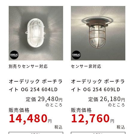
別売りセンサー対応
センサー非対応
オーデリック ポーチラ
オーデリック ポーチラ
イト OG 254 604LD
イト OG 254 609LD
29,480
26,180
定価
定価
のところ
のところ
販売価格
販売価格
14,480
12,760
税込
税込