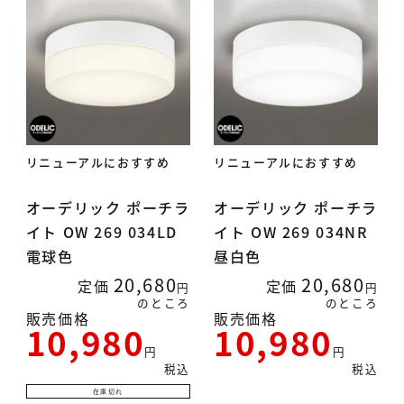
リニューアルにおすすめ
リニューアルにおすすめ
オーデリック ポーチラ
オーデリック ポーチラ
イト OW 269 034LD
イト OW 269 034NR
電球色
昼白色
20,680
20,680
定価
定価
のところ
のところ
販売価格
販売価格
10,980
10,980
税込
税込
在庫切れ