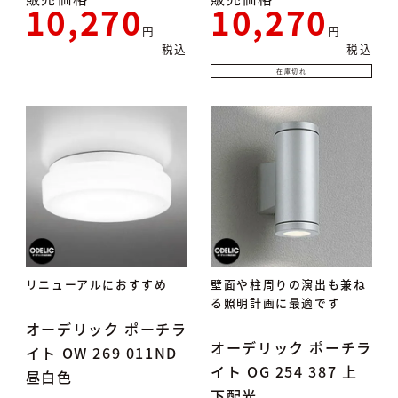
10,270
10,270
税込
税込
在庫切れ
リニューアルにおすすめ
壁面や柱周りの演出も兼ね
る照明計画に最適です
オーデリック ポーチラ
オーデリック ポーチラ
イト OW 269 011ND
イト OG 254 387 上
昼白色
下配光