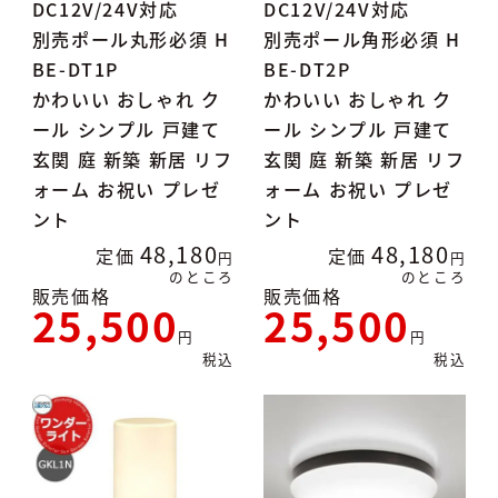
DC12V/24V対応
DC12V/24V対応
別売ポール丸形必須 H
別売ポール角形必須 H
BE-DT1P
BE-DT2P
かわいい おしゃれ ク
かわいい おしゃれ ク
ール シンプル 戸建て
ール シンプル 戸建て
玄関 庭 新築 新居 リフ
玄関 庭 新築 新居 リフ
ォーム お祝い プレゼ
ォーム お祝い プレゼ
ント
ント
48,180
48,180
定価
定価
のところ
のところ
販売価格
販売価格
25,500
25,500
税込
税込