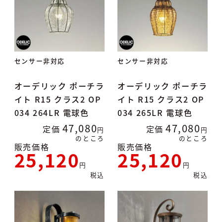
センサー非対応
センサー非対応
オーデリック ポーチラ
オーデリック ポーチラ
イト R15 クラス2 OP
イト R15 クラス2 OP
034 264LR 電球色
034 265LR 電球色
47,080
47,080
定価
定価
のところ
のところ
販売価格
販売価格
25,120
25,120
税込
税込