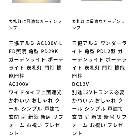
表札灯に最適なガーデンラ
表札灯に最適なガーデンラ
ンプ
ンプ
三協アルミ AC100V L
三協アルミ ワンダーラ
ED照明 角型 PD29K
イト 角型 PDL2型 ガ
ガーデンライト ポーチ
ーデンライト ポーチラ
ライト 表札灯 門灯 機
イト 表札灯 門灯 機能
能門柱
門柱
AC100V
DC12V
ワイドタイプ上面遮光
別途12Vトランス必要
かわいい おしゃれ ク
かわいい おしゃれ ク
ール シンプル 戸建て
ール シンプル 戸建て
玄関 庭 新築 新居 リフ
玄関 庭 新築 新居 リフ
ォーム お祝い プレゼ
ォーム お祝い プレゼ
ント
ント