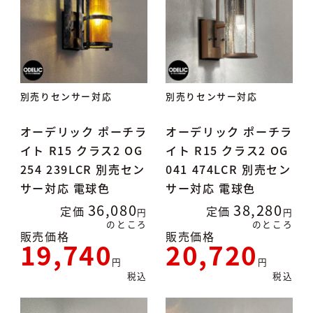
別売りセンサー対応
別売りセンサー対応
オーデリック ポーチラ
オーデリック ポーチラ
イト R15 クラス2 OG
イト R15 クラス2 OG
254 239LCR 別売セン
041 474LCR 別売セン
サー対応 電球色
サー対応 電球色
36,080
38,280
定価
定価
のところ
のところ
販売価格
販売価格
19,740
20,720
税込
税込