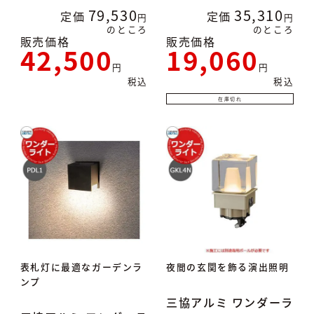
79,530
35,310
定価
定価
のところ
のところ
販売価格
販売価格
42,500
19,060
税込
税込
在庫切れ
表札灯に最適なガーデンラ
夜間の玄関を飾る演出照明
ンプ
三協アルミ ワンダーラ