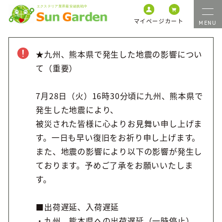
マイページ
カート
★九州、熊本県で発生した地震の影響につい
て（重要）
7月28日（火）16時30分頃に九州、熊本県で
発生した地震により、
被災された皆様に心よりお見舞い申し上げま
す。一日も早い復旧をお祈り申し上げます。
また、地震の影響により以下の影響が発生し
ております。予めご了承をお願いいたしま
す。
■出荷遅延、入荷遅延
・九州、熊本県への出荷遅延（一時停止）