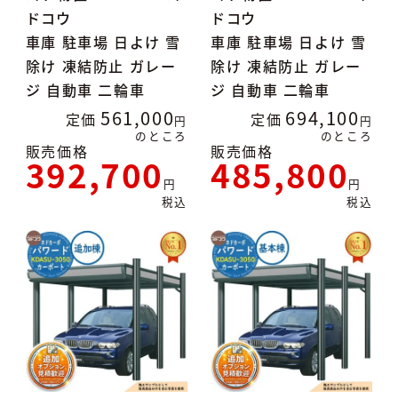
ドコウ
ドコウ
車庫 駐車場 日よけ 雪
車庫 駐車場 日よけ 雪
除け 凍結防止 ガレー
除け 凍結防止 ガレー
ジ 自動車 二輪車
ジ 自動車 二輪車
561,000
694,100
定価
定価
のところ
のところ
販売価格
販売価格
392,700
485,800
税込
税込