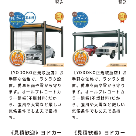
税込
税込
【YODOKO正規取扱店】お
【YODOKO正規取扱店】お
手軽な価格で、ラクラク設
手軽な価格で、ラクラク設
置。愛車を雨や雪から守り
置。愛車を雨や雪から守り
ます。オールプレコートカ
ます。オールプレコートカ
ラー鋼板(不燃材料)だか
ラー鋼板(不燃材料)だか
ら、強風や大雪など厳しい
ら、強風や大雪など厳しい
気候条件でも丈夫で長持
気候条件でも丈夫で長持
ち。
ち。
《見積歓迎》ヨドカー
《見積歓迎》ヨドカー