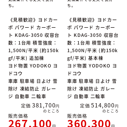
ち。
ち。
《見積歓迎》ヨドカー
《見積歓迎》ヨドカー
ポ パワード カーポー
ポ パワード カーポー
ト KDAG-3050 収容台
ト KDAG-3050 収容台
数：1台用 積雪強度：
数：1台用 積雪強度：
1,500N/平米 (約150k
1,500N/平米 (約150k
gf/平米) 追加棟
gf/平米) 基本棟
ヨド物置 YODOKO ヨ
ヨド物置 YODOKO ヨ
ドコウ
ドコウ
車庫 駐車場 日よけ 雪
車庫 駐車場 日よけ 雪
除け 凍結防止 ガレー
除け 凍結防止 ガレー
ジ 自動車 二輪車
ジ 自動車 二輪車
381,700
514,800
定価
定価
のところ
のところ
販売価格
販売価格
267,100
360,300