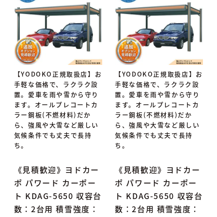
【YODOKO正規取扱店】お
【YODOKO正規取扱店】お
手軽な価格で、ラクラク設
手軽な価格で、ラクラク設
置。愛車を雨や雪から守り
置。愛車を雨や雪から守り
ます。オールプレコートカ
ます。オールプレコートカ
ラー鋼板(不燃材料)だか
ラー鋼板(不燃材料)だか
ら、強風や大雪など厳しい
ら、強風や大雪など厳しい
気候条件でも丈夫で長持
気候条件でも丈夫で長持
ち。
ち。
《見積歓迎》ヨドカー
《見積歓迎》ヨドカー
ポ パワード カーポー
ポ パワード カーポー
ト KDAG-5650 収容台
ト KDAG-5650 収容台
数：2台用 積雪強度：
数：2台用 積雪強度：