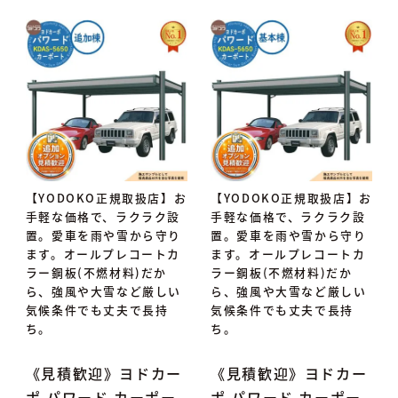
【YODOKO正規取扱店】お
【YODOKO正規取扱店】お
手軽な価格で、ラクラク設
手軽な価格で、ラクラク設
置。愛車を雨や雪から守り
置。愛車を雨や雪から守り
ます。オールプレコートカ
ます。オールプレコートカ
ラー鋼板(不燃材料)だか
ラー鋼板(不燃材料)だか
ら、強風や大雪など厳しい
ら、強風や大雪など厳しい
気候条件でも丈夫で長持
気候条件でも丈夫で長持
ち。
ち。
《見積歓迎》ヨドカー
《見積歓迎》ヨドカー
ポ パワード カーポー
ポ パワード カーポー