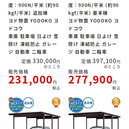
度：900N/平米 (約90
度：900N/平米 (約90
kgf/平米) 追加棟
kgf/平米) 基本棟
ヨド物置 YODOKO ヨ
ヨド物置 YODOKO ヨ
ドコウ
ドコウ
車庫 駐車場 日よけ 雪
車庫 駐車場 日よけ 雪
除け 凍結防止 ガレー
除け 凍結防止 ガレー
ジ 自動車 二輪車
ジ 自動車 二輪車
330,000
397,100
定価
定価
のところ
のところ
販売価格
販売価格
231,000
277,900
税込
税込