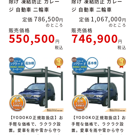
除け 凍結防止 ガレー
除け 凍結防止 ガレー
ジ 自動車 二輪車
ジ 自動車 二輪車
786,500
1,067,000
定価
定価
のところ
のところ
販売価格
販売価格
550,500
746,900
税込
税込
【YODOKO正規取扱店】お
【YODOKO正規取扱店】お
手軽な価格で、ラクラク設
手軽な価格で、ラクラク設
置。愛車を雨や雪から守り
置。愛車を雨や雪から守り