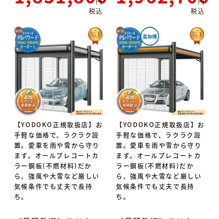
税込
税込
【YODOKO正規取扱店】お
【YODOKO正規取扱店】お
手軽な価格で、ラクラク設
手軽な価格で、ラクラク設
置。愛車を雨や雪から守り
置。愛車を雨や雪から守り
ます。オールプレコートカ
ます。オールプレコートカ
ラー鋼板(不燃材料)だか
ラー鋼板(不燃材料)だか
ら、強風や大雪など厳しい
ら、強風や大雪など厳しい
気候条件でも丈夫で長持
気候条件でも丈夫で長持
ち。
ち。