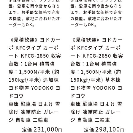
置。愛車を雨や雪から守り
置。愛車を雨や雪から守り
ます。お手軽な価格で充実
ます。お手軽な価格で充実
の機能。敷地に合わせたオ
の機能。敷地に合わせたオ
ーダーもOK。
ーダーもOK。
《見積歓迎》ヨドカー
《見積歓迎》ヨドカー
ポ KFCタイプ カーポ
ポ KFCタイプ カーポ
ート KFCG-2850 収容
ート KFCG-2850 収容
台数：1台用 積雪強
台数：1台用 積雪強
度：1,500N/平米 (約
度：1,500N/平米 (約
150kgf/平米) 追加棟
150kgf/平米) 基本棟
ヨド物置 YODOKO ヨ
ヨド物置 YODOKO ヨ
ドコウ
ドコウ
車庫 駐車場 日よけ 雪
車庫 駐車場 日よけ 雪
除け 凍結防止 ガレー
除け 凍結防止 ガレー
ジ 自動車 二輪車
ジ 自動車 二輪車
231,000
298,100
定価
定価