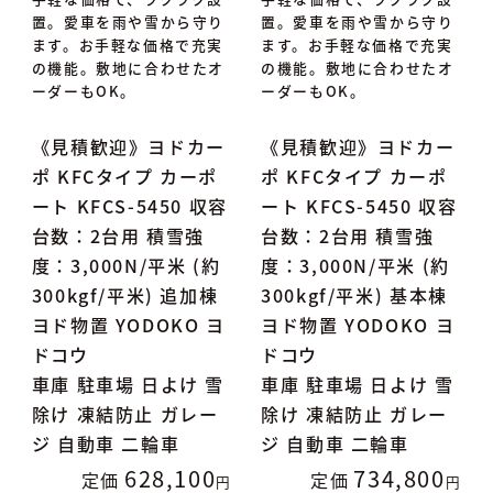
置。愛車を雨や雪から守り
置。愛車を雨や雪から守り
ます。お手軽な価格で充実
ます。お手軽な価格で充実
の機能。敷地に合わせたオ
の機能。敷地に合わせたオ
ーダーもOK。
ーダーもOK。
《見積歓迎》ヨドカー
《見積歓迎》ヨドカー
ポ KFCタイプ カーポ
ポ KFCタイプ カーポ
ート KFCS-5450 収容
ート KFCS-5450 収容
台数：2台用 積雪強
台数：2台用 積雪強
度：3,000N/平米 (約
度：3,000N/平米 (約
300kgf/平米) 追加棟
300kgf/平米) 基本棟
ヨド物置 YODOKO ヨ
ヨド物置 YODOKO ヨ
ドコウ
ドコウ
車庫 駐車場 日よけ 雪
車庫 駐車場 日よけ 雪
除け 凍結防止 ガレー
除け 凍結防止 ガレー
ジ 自動車 二輪車
ジ 自動車 二輪車
628,100
734,800
定価
定価