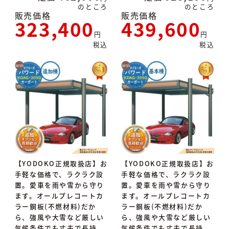
のところ
のところ
販売価格
販売価格
323,400
439,600
税込
税込
【YODOKO正規取扱店】お
【YODOKO正規取扱店】お
手軽な価格で、ラクラク設
手軽な価格で、ラクラク設
置。愛車を雨や雪から守り
置。愛車を雨や雪から守り
ます。オールプレコートカ
ます。オールプレコートカ
ラー鋼板(不燃材料)だか
ラー鋼板(不燃材料)だか
ら、強風や大雪など厳しい
ら、強風や大雪など厳しい
気候条件でも丈夫で長持
気候条件でも丈夫で長持