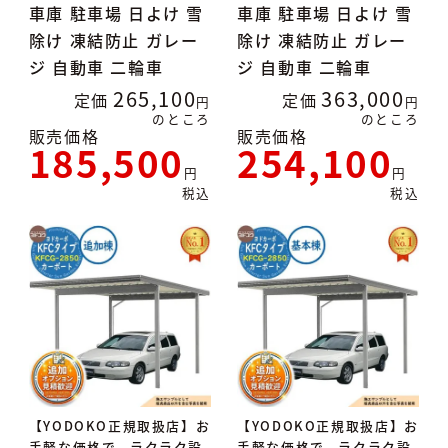
車庫 駐車場 日よけ 雪
車庫 駐車場 日よけ 雪
除け 凍結防止 ガレー
除け 凍結防止 ガレー
ジ 自動車 二輪車
ジ 自動車 二輪車
265,100
363,000
定価
定価
のところ
のところ
販売価格
販売価格
185,500
254,100
税込
税込
【YODOKO正規取扱店】お
【YODOKO正規取扱店】お
手軽な価格で、ラクラク設
手軽な価格で、ラクラク設