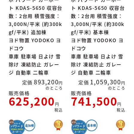
ト KDAS-5650 収容台
ト KDAS-5650 収容台
数：2台用 積雪強度：
数：2台用 積雪強度：
3,000N/平米 (約300k
3,000N/平米 (約300k
gf/平米) 追加棟
gf/平米) 基本棟
ヨド物置 YODOKO ヨ
ヨド物置 YODOKO ヨ
ドコウ
ドコウ
車庫 駐車場 日よけ 雪
車庫 駐車場 日よけ 雪
除け 凍結防止 ガレー
除け 凍結防止 ガレー
ジ 自動車 二輪車
ジ 自動車 二輪車
893,200
1,059,300
定価
定価
のところ
のところ
販売価格
販売価格
625,200
741,500
税込
税込