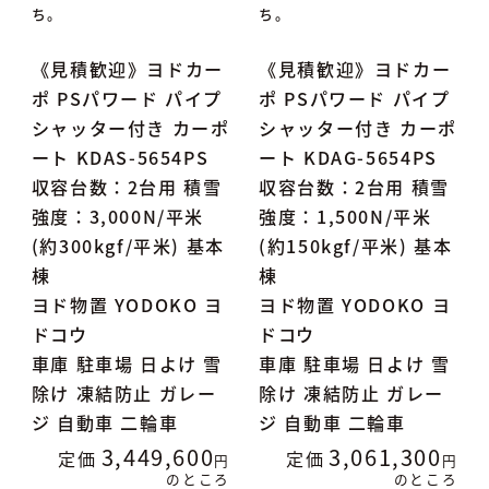
ち。
ち。
《見積歓迎》ヨドカー
《見積歓迎》ヨドカー
ポ PSパワード パイプ
ポ PSパワード パイプ
シャッター付き カーポ
シャッター付き カーポ
ート KDAS-5654PS
ート KDAG-5654PS
収容台数：2台用 積雪
収容台数：2台用 積雪
強度：3,000N/平米
強度：1,500N/平米
(約300kgf/平米) 基本
(約150kgf/平米) 基本
棟
棟
ヨド物置 YODOKO ヨ
ヨド物置 YODOKO ヨ
ドコウ
ドコウ
車庫 駐車場 日よけ 雪
車庫 駐車場 日よけ 雪
除け 凍結防止 ガレー
除け 凍結防止 ガレー
ジ 自動車 二輪車
ジ 自動車 二輪車
3,449,600
3,061,300
定価
定価
のところ
のところ