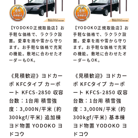
【YODOKO正規取扱店】お
【YODOKO正規取扱店】お
手軽な価格で、ラクラク設
手軽な価格で、ラクラク設
置。愛車を雨や雪から守り
置。愛車を雨や雪から守り
ます。お手軽な価格で充実
ます。お手軽な価格で充実
の機能。敷地に合わせたオ
の機能。敷地に合わせたオ
ーダーもOK。
ーダーもOK。
《見積歓迎》ヨドカー
《見積歓迎》ヨドカー
ポ KFCタイプ カーポ
ポ KFCタイプ カーポ
ート KFCS-2850 収容
ート KFCS-2850 収容
台数：1台用 積雪強
台数：1台用 積雪強
度：3,000N/平米 (約
度：3,000N/平米 (約
300kgf/平米) 追加棟
300kgf/平米) 基本棟
ヨド物置 YODOKO ヨ
ヨド物置 YODOKO ヨ
ドコウ
ドコウ