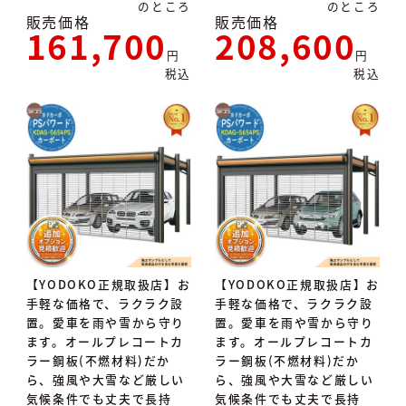
のところ
のところ
販売価格
販売価格
161,700
208,600
税込
税込
【YODOKO正規取扱店】お
【YODOKO正規取扱店】お
手軽な価格で、ラクラク設
手軽な価格で、ラクラク設
置。愛車を雨や雪から守り
置。愛車を雨や雪から守り
ます。オールプレコートカ
ます。オールプレコートカ
ラー鋼板(不燃材料)だか
ラー鋼板(不燃材料)だか
ら、強風や大雪など厳しい
ら、強風や大雪など厳しい
気候条件でも丈夫で長持
気候条件でも丈夫で長持