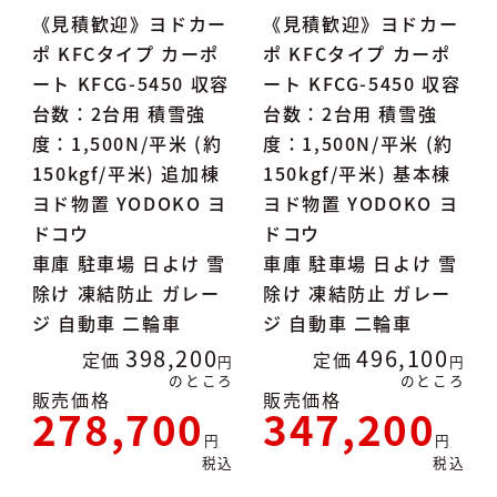
《見積歓迎》ヨドカー
《見積歓迎》ヨドカー
ポ KFCタイプ カーポ
ポ KFCタイプ カーポ
ート KFCG-5450 収容
ート KFCG-5450 収容
台数：2台用 積雪強
台数：2台用 積雪強
度：1,500N/平米 (約
度：1,500N/平米 (約
150kgf/平米) 追加棟
150kgf/平米) 基本棟
ヨド物置 YODOKO ヨ
ヨド物置 YODOKO ヨ
ドコウ
ドコウ
車庫 駐車場 日よけ 雪
車庫 駐車場 日よけ 雪
除け 凍結防止 ガレー
除け 凍結防止 ガレー
ジ 自動車 二輪車
ジ 自動車 二輪車
398,200
496,100
定価
定価
のところ
のところ
販売価格
販売価格
278,700
347,200
税込
税込