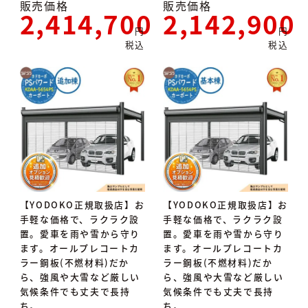
販売価格
販売価格
2,414,700
2,142,900
税込
税込
【YODOKO正規取扱店】お
【YODOKO正規取扱店】お
手軽な価格で、ラクラク設
手軽な価格で、ラクラク設
置。愛車を雨や雪から守り
置。愛車を雨や雪から守り
ます。オールプレコートカ
ます。オールプレコートカ
ラー鋼板(不燃材料)だか
ラー鋼板(不燃材料)だか
ら、強風や大雪など厳しい
ら、強風や大雪など厳しい
気候条件でも丈夫で長持
気候条件でも丈夫で長持
ち。
ち。