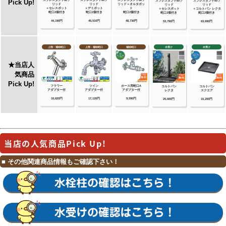
当店の人気商品Pick Up!