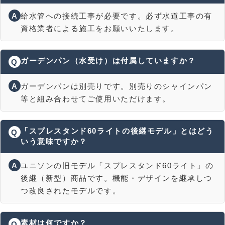
A
給水管への接続工事が必要です。必ず水道工事の有
資格業者による施工をお願いいたします。
ガーデンパン（水受け）は付属していますか？
Q
A
ガーデンパンは別売りです。別売りのシャインパン
等と組み合わせてご使用いただけます。
「スプレスタンド60ライトの後継モデル」とはどう
Q
いう意味ですか？
A
ユニソンの旧モデル「スプレスタンド60ライト」の
後継（新型）商品です。機能・デザインを継承しつ
つ改良されたモデルです。
素材は何ですか？
Q