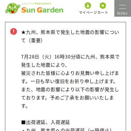
マイページ
カート
★九州、熊本県で発生した地震の影響につい
て（重要）
7月28日（火）16時30分頃に九州、熊本県で
発生した地震により、
被災された皆様に心よりお見舞い申し上げま
す。一日も早い復旧をお祈り申し上げます。
また、地震の影響により以下の影響が発生し
ております。予めご了承をお願いいたしま
す。
■出荷遅延、入荷遅延
・九州、熊本県への出荷遅延（一時停止）