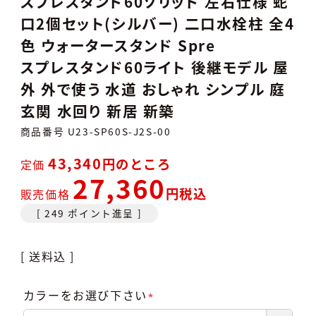
スプレスタンド60ソリッド 左右仕様 蛇
口2個セット(シルバー) 二口水栓柱 全4
色 ウォータースタンド Spre
スプレスタンド60ライト 後継モデル 屋
外 外で使う 水道 おしゃれ シンプル 庭
玄関 水回り 新居 新築
商品番号
U23-SP60S-J2S-00
43,340
のところ
定価
27,360
税込
販売価格
[
249
ポイント進呈 ]
送料込
カラーをお選び下さい