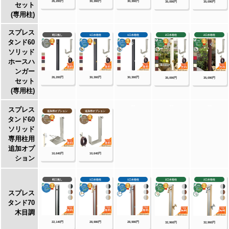
ン・ステンシンクパン
【Only One Club】
ジラーレ・ジラーレW・アクアルージュ・アイ
スルージュ