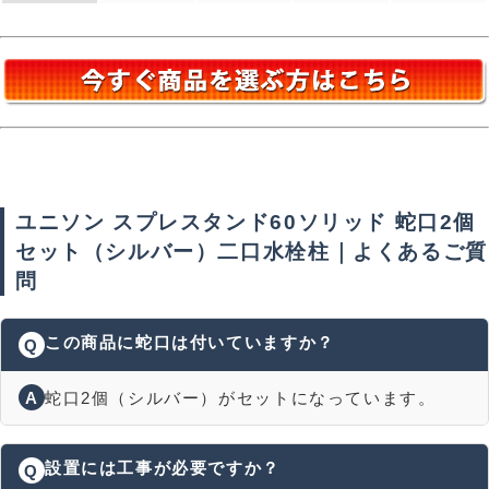
ユニソン スプレスタンド60ソリッド 蛇口2個
セット（シルバー）二口水栓柱｜よくあるご質
問
この商品に蛇口は付いていますか？
Q
A
蛇口2個（シルバー）がセットになっています。
設置には工事が必要ですか？
Q