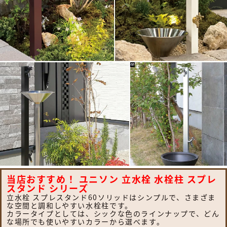
当店おすすめ！ ユニソン 立水栓 水栓柱 スプレ
スタンド シリーズ
立水栓 スプレスタンド60ソリッドはシンプルで、さまざま
な空間と調和しやすい水栓柱です。
カラータイプとしては、シックな色のラインナップで、どん
な場所でも使いやすいカラーから選べます。