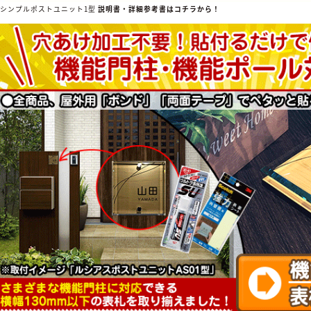
▲シンプルポストユニット1型
説明書・詳細参考書はコチラから！