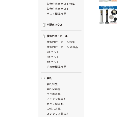
集合住宅用ポスト特集
集合住宅用ポスト
ポスト関連商品
宅配ボックス
機能門柱・ポール
機能門柱・ポール特集
機能門柱・ポール全商品
2点セット
3点セット
4点セット
その他関連商品
表札
表札特集
表札全商品
コラボ表札
アイアン製表札
ガラス製表札
天然石表札
ステンレス製表札