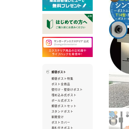
郵便ポスト
郵便ポスト特集
ポスト全商品
壁付け・壁掛けポスト
埋め込み式ポスト
ポール式ポスト
郵便ポストセット
スタンドポスト
新聞受け
ポストカバー
表札付きポスト