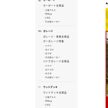
カーポート全商品
三協アルミ
YKKap
LIXIL
その他メーカー
ガレージ
ガレージ・車庫全商品
カーガレージ特集
イナバ
ヨドコウ
タクボ
その他メーカー
バイクガレージ全商品
イナバ
ヨドコウ
タクボ
その他メーカー
ウッドデッキ
ウッドデッキ全商品
三協アルミ
YKKap
LIXIL