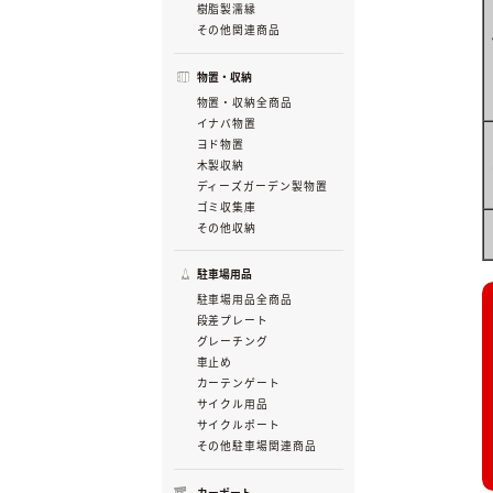
樹脂製濡縁
その他関連商品
物置・収納
物置・収納全商品
イナバ物置
ヨド物置
木製収納
ディーズガーデン製物置
ゴミ収集庫
その他収納
駐車場用品
駐車場用品全商品
段差プレート
グレーチング
車止め
カーテンゲート
サイクル用品
サイクルポート
その他駐車場関連商品
カーポート