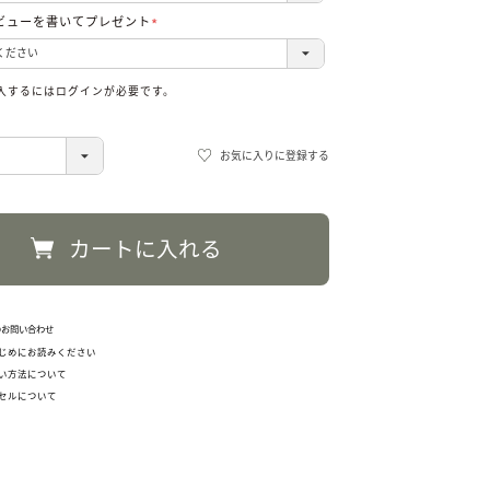
ビューを書いてプレゼント
(必
須)
入するにはログインが必要です。
お気に入りに登録する
カートに入れる
のお問い合わせ
じめにお読みください
い方法について
セルについて