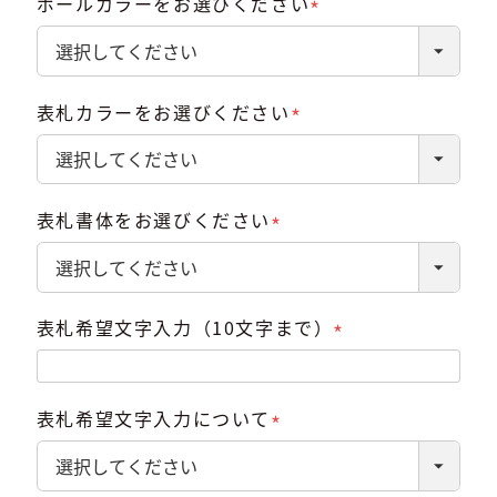
ポールカラーをお選びください
(必
須)
表札カラーをお選びください
(必
須)
表札書体をお選びください
(必
須)
表札希望文字入力（10文字まで）
(必
須)
表札希望文字入力について
(必
須)