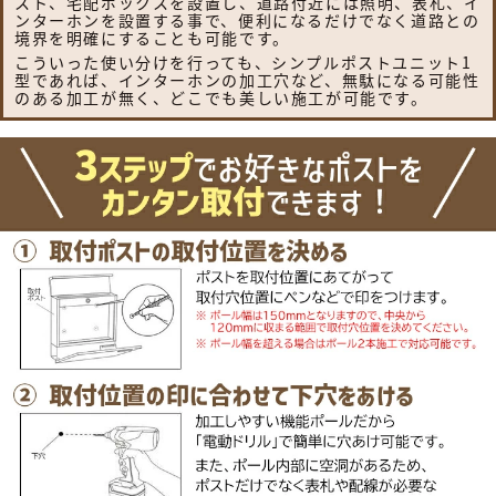
スト、宅配ボックスを設置し、道路付近には照明、表札、イ
ンターホンを設置する事で、便利になるだけでなく道路との
境界を明確にすることも可能です。
こういった使い分けを行っても、シンプルポストユニット1
型であれば、インターホンの加工穴など、無駄になる可能性
のある加工が無く、どこでも美しい施工が可能です。