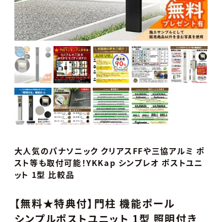
大人気のパナソニック クリアスFFや三協アルミ ポ
スト等も取付可能！YKKap シンプレオ ポストユニ
ット 1型 比較品
【無料★特典付】門柱 機能ポール
シンプルポストユニット 1型 照明付き