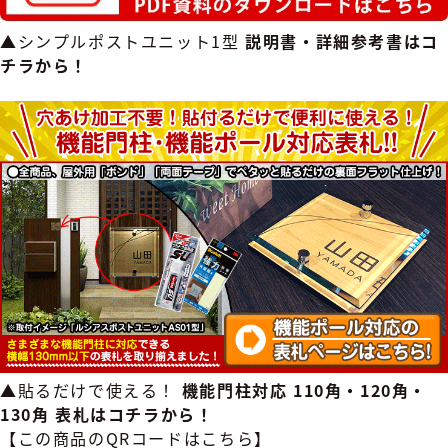
▲シンプルポストユニット1型
説明書・詳細参考書はコ
チラから！
▲貼るだけで使える！
機能門柱対応 110角・120角・
130角 表札はコチラから！
【この商品のQRコードはこちら】