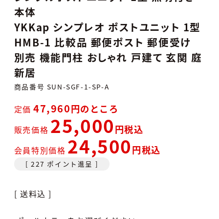
本体
YKKap シンプレオ ポストユニット 1型
HMB-1 比較品 郵便ポスト 郵便受け
別売 機能門柱 おしゃれ 戸建て 玄関 庭
新居
商品番号
SUN-SGF-1-SP-A
47,960
のところ
定価
25,000
税込
販売価格
24,500
税込
会員特別価格
[
227
ポイント進呈 ]
送料込