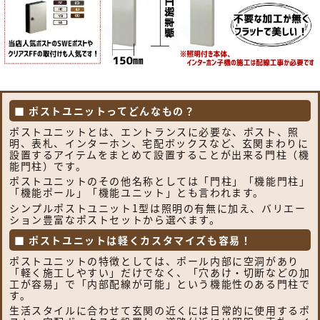
■ ポストユニットってどんなもの？
ポストユニットとは、エントランスに必要な、ポスト、照
明、表札、インターホン、宅配ボックスなど、玄関まわりに
設置するアイテムをまとめて設置することが出来る門柱（機
能門柱）です。
ポストユニットのその他名称としては「門柱」「機能門柱」
「機能ポール」「機能ユニット」とも言われます。
シンプルポストユニット1型は照明の有無に加え、バリエー
ション豊富なポストセットから選べます。
■ ポストユニットは軽くカスタマイズも容易！
ポストユニットの特徴としては、ポール内部に空洞があり
「軽く施工しやすい」だけでなく、「穴あけ・切断などの加
工が容易」で「内部配線が可能」という機能性のある門柱で
す。
生活スタイルに合わせて玄関の近くには日常的に使用するポ