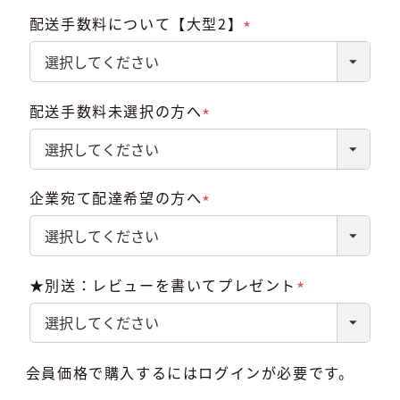
配送手数料について【大型2】
(必
須)
配送手数料未選択の方へ
(必
須)
企業宛て配達希望の方へ
(必
須)
★別送：レビューを書いてプレゼント
(必
須)
会員価格で購入するにはログインが必要です。