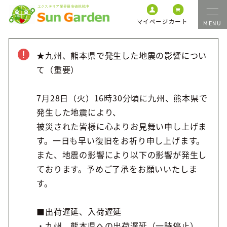
マイページ
カート
★九州、熊本県で発生した地震の影響につい
て（重要）
7月28日（火）16時30分頃に九州、熊本県で
発生した地震により、
被災された皆様に心よりお見舞い申し上げま
す。一日も早い復旧をお祈り申し上げます。
また、地震の影響により以下の影響が発生し
ております。予めご了承をお願いいたしま
す。
■出荷遅延、入荷遅延
・九州、熊本県への出荷遅延（一時停止）