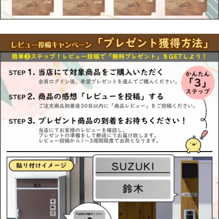
【Panasonic】
エントランスポール アーキフレーム