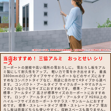
当店おすすめ！ 三協アルミ おっとせい シリ
ーズ
カーポートの屋根や高い場所の雪おろしに。 雪おろし板をアル
ミ製にして耐久性をアップ。 軽い力で雪をかき出せます。 最長
3800mmのロングタイプやサイクルポートなどのサイズにおす
すめなコンパクトタイプなど、用途に合わせて4タイプから選べ
ます。 コンパクト・アールタイプ サイクルポートやマルチルー
フのような小さなサイズにおすすめです。 標準・アールタイプ
標準・アールタイプ 高さが標準サイズのカーポートにおすすめ
です。 ロング・アールタイプ ロング・アールタイプ H28以上の
ハイルーフサイズのカーポートやテラス・サンルームにおすす
めです。 標準・ストレートタイプ 標準・ストレートタイプ 雪お
ろし板は両面どちらも使いやすく、収納スペースも取りません。