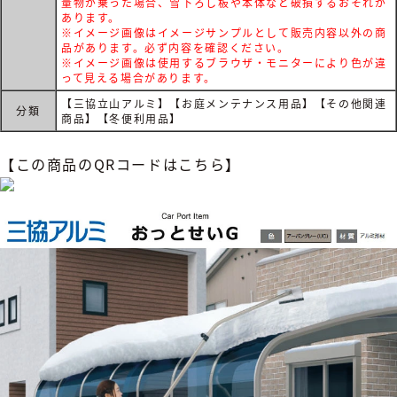
量物が乗った場合、雪下ろし板や本体など破損するおそれが
あります。
※イメージ画像はイメージサンプルとして販売内容以外の商
品があります。必ず内容を確認ください。
※イメージ画像は使用するブラウザ・モニターにより色が違
って見える場合があります。
【三協立山アルミ】【お庭メンテナンス用品】【その他関連
分類
商品】【冬便利用品】
【この商品のQRコードはこちら】