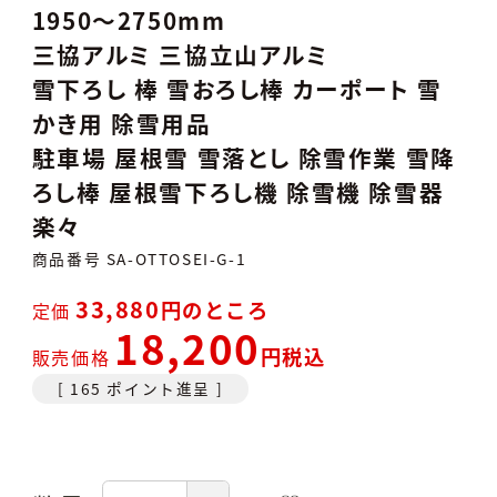
1950～2750mm
三協アルミ 三協立山アルミ
雪下ろし 棒 雪おろし棒 カーポート 雪
かき用 除雪用品
駐車場 屋根雪 雪落とし 除雪作業 雪降
ろし棒 屋根雪下ろし機 除雪機 除雪器
楽々
商品番号
SA-OTTOSEI-G-1
33,880
のところ
定価
18,200
税込
販売価格
[
165
ポイント進呈 ]