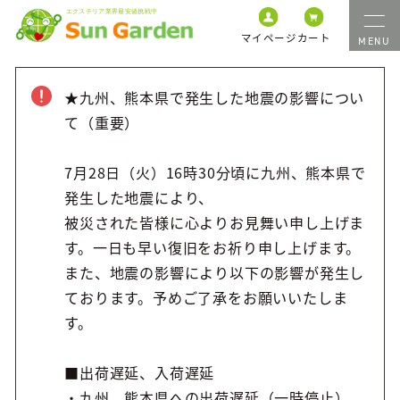
マイページ
カート
★九州、熊本県で発生した地震の影響につい
て（重要）
7月28日（火）16時30分頃に九州、熊本県で
発生した地震により、
被災された皆様に心よりお見舞い申し上げま
す。一日も早い復旧をお祈り申し上げます。
また、地震の影響により以下の影響が発生し
ております。予めご了承をお願いいたしま
す。
■出荷遅延、入荷遅延
・九州、熊本県への出荷遅延（一時停止）