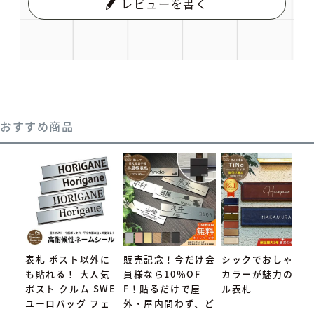
レビューを書く
おすすめ商品
表札 ポスト以外に
販売記念！今だけ会
シックでおしゃれな
も貼れる！ 大人気
員様なら10％OF
カラーが魅力のタイ
ポスト クルム SWE
F！貼るだけで屋
ル表札
ユーロバッグ フェ
外・屋内問わず、ど