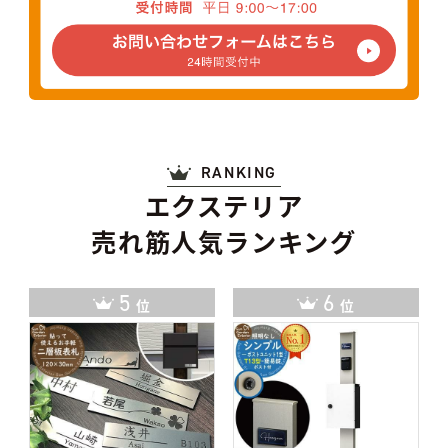
RANKING
エクステリア
売れ筋人気ランキング
6
7
位
位