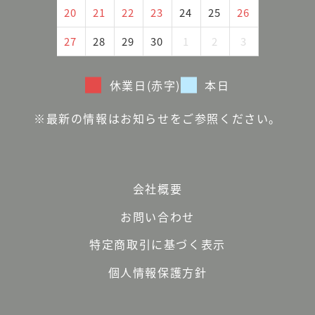
20
21
22
23
24
25
26
27
28
29
30
1
2
3
休業日(赤字)
本日
※最新の情報はお知らせをご参照ください。
会社概要
お問い合わせ
特定商取引に基づく表示
個人情報保護方針