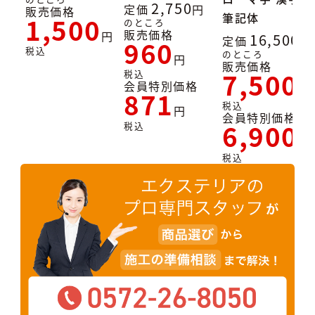
2,750
定価
販売価格
筆記体
1,500
のところ
販売価格
16,500
定価
960
税込
のところ
販売価格
7,500
税込
会員特別価格
871
税込
会員特別価格
6,900
税込
税込