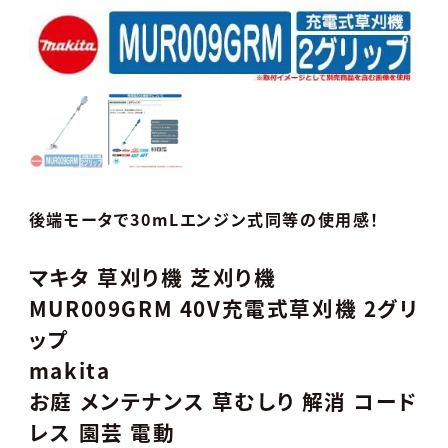
後端モータで30mLエンジン式同等の使用感！
マキタ 草刈り機 芝刈り機
MUR009GRM 40V充電式草刈機 2グリ
ップ
makita
お庭 メンテナンス 草むしり 解消 コード
レス 園芸 電動