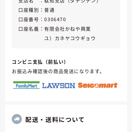
支店名
駄知支店（ダチシテン）
口座種別
普通
口座番号
0306470
口座名義
有限会社かねや興業
ユ）カネヤコウギョウ
コンビニ支払（前払い）
お振込み確認後の商品発送になります。
配送・送料について