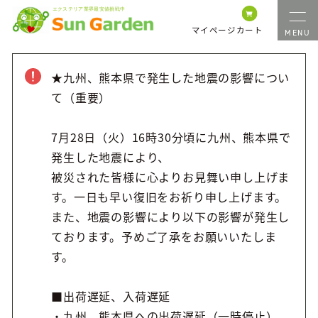
マイページ
カート
★九州、熊本県で発生した地震の影響につい
て（重要）
7月28日（火）16時30分頃に九州、熊本県で
発生した地震により、
被災された皆様に心よりお見舞い申し上げま
す。一日も早い復旧をお祈り申し上げます。
また、地震の影響により以下の影響が発生し
ております。予めご了承をお願いいたしま
す。
■出荷遅延、入荷遅延
・九州、熊本県への出荷遅延（一時停止）