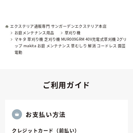
エクステリア通販専門 サンガーデンエクステリア本店
お庭メンテナンス用品
草刈り機
マキタ 草刈り機 芝刈り機 MUR009GRM 40V充電式草刈機 2グリ
ップ makita お庭 メンテナンス 草むしり 解消 コードレス 園芸
電動
ご利用ガイド
お⽀払い方法
クレジットカード（前払い）