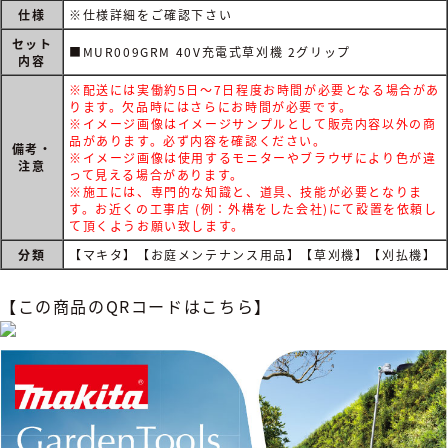
仕様
※仕様詳細をご確認下さい
セット
■MUR009GRM 40V充電式草刈機 2グリップ
内容
※配送には実働約5日～7日程度お時間が必要となる場合があ
ります。欠品時にはさらにお時間が必要です。
※イメージ画像はイメージサンプルとして販売内容以外の商
品があります。必ず内容を確認ください。
備考・
※イメージ画像は使用するモニターやブラウザにより色が違
注意
って見える場合があります。
※施工には、専門的な知識と、道具、技能が必要となりま
す。お近くの工事店 (例：外構をした会社)にて設置を依頼し
て頂くようお願い致します。
分類
【マキタ】【お庭メンテナンス用品】【草刈機】【刈払機】
【この商品のQRコードはこちら】