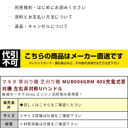
利用規約・はじめにお読みください
送料とお支払い方法について
返品・キャンセルについて
マキタ 草刈り機 芝刈り機
MUR006GRM 40V充電式草
刈機 左右非対称Uハンドル
後端モータで30mLエンジン式同等の使用感！
販売条
◆詳しくは
こちらをご確認ください
件
サイズ
※サイズ詳細は仕様をご確認下さい
材質
※材質詳細は仕様をご確認下さい