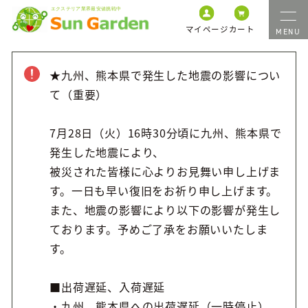
マイページ
カート
★九州、熊本県で発生した地震の影響につい
て（重要）
7月28日（火）16時30分頃に九州、熊本県で
発生した地震により、
被災された皆様に心よりお見舞い申し上げま
す。一日も早い復旧をお祈り申し上げます。
また、地震の影響により以下の影響が発生し
ております。予めご了承をお願いいたしま
す。
■出荷遅延、入荷遅延
・九州、熊本県への出荷遅延（一時停止）