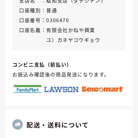
支店名
駄知支店（ダチシテン）
口座種別
普通
口座番号
0306470
口座名義
有限会社かねや興業
ユ）カネヤコウギョウ
コンビニ支払（前払い）
お振込み確認後の商品発送になります。
配送・送料について