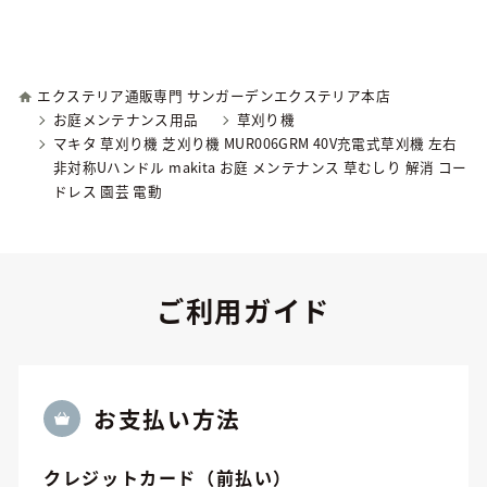
エクステリア通販専門 サンガーデンエクステリア本店
お庭メンテナンス用品
草刈り機
マキタ 草刈り機 芝刈り機 MUR006GRM 40V充電式草刈機 左右
非対称Uハンドル makita お庭 メンテナンス 草むしり 解消 コー
ドレス 園芸 電動
ご利用ガイド
お⽀払い方法
クレジットカード（前払い）