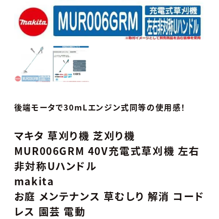
後端モータで30mLエンジン式同等の使用感！
マキタ 草刈り機 芝刈り機
MUR006GRM 40V充電式草刈機 左右
非対称Uハンドル
makita
お庭 メンテナンス 草むしり 解消 コード
レス 園芸 電動