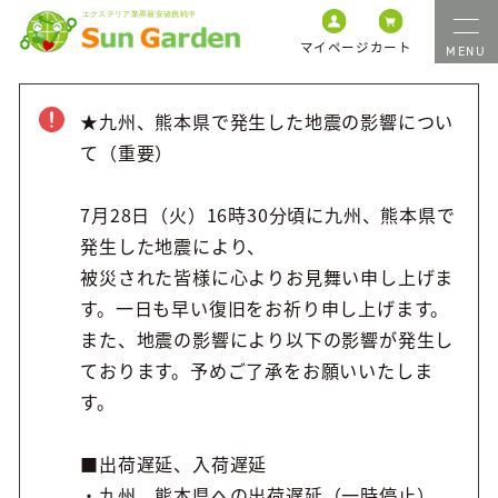
マイページ
カート
★九州、熊本県で発生した地震の影響につい
て（重要）
7月28日（火）16時30分頃に九州、熊本県で
発生した地震により、
被災された皆様に心よりお見舞い申し上げま
す。一日も早い復旧をお祈り申し上げます。
また、地震の影響により以下の影響が発生し
ております。予めご了承をお願いいたしま
す。
■出荷遅延、入荷遅延
・九州、熊本県への出荷遅延（一時停止）