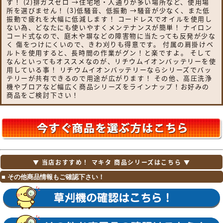
す！ (2)排ガスゼロ →住宅地・人通りが多い場所など、使用場
所を選びません！ (3)低騒音、低振動 →騒音が少なく、また低
振動で疲れを大幅に低減します！ コードレスでオイルを使用し
ない為、どなたにも使いやすくメンテナンスが簡単！ ナイロン
コード式なので、庭木や塀などの障害物に当たっても反発が少な
く 傷をつけにくいので、きわ刈りも得意です。 付属の肩掛けベ
ルトを使用すると、長時間の作業がグン！と楽ですよ。 そして
なんといってもオススメなのが、リチウムイオンバッテリーを使
用している事！ リチウムイオンバッテリーならシリーズでバッ
テリーが共有できるので用途が広がります！ その他、高圧洗浄
機やブロアなど幅広く商品シリーズをラインナップ！お好みの
商品をご検討下さい！
▼ 当店おすすめ！ マキタ 商品シリーズはこちら ▼