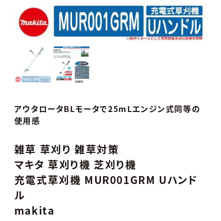
アウタロータBLモータで25mLエンジン式同等の
使用感
雑草 草刈り 雑草対策
マキタ 草刈り機 芝刈り機
充電式草刈機 MUR001GRM Uハンド
ル
makita