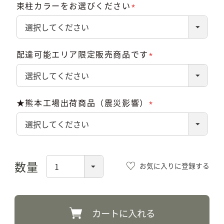
束柱カラーをお選びください
(必
須)
配達可能エリア限定販売商品です
(必
須)
★熊本工場出荷商品（震災影響）
(必
須)
お気に入りに登録する
カートに入れる