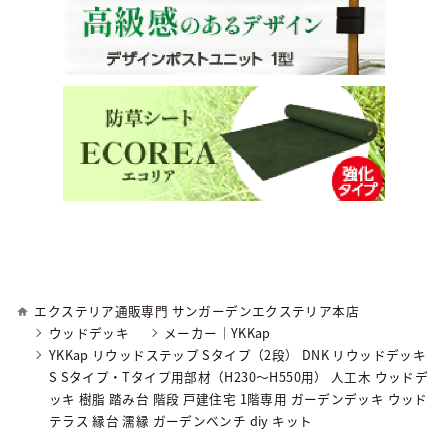
エクステリア通販専門 サンガーデンエクステリア本店
ウッドデッキ
メーカー｜YKKap
YKKap リウッドステップ Sタイプ（2段） DNK リウッドデッキ
S Sタイプ・Tタイプ用部材（H230～H550用） 人工木 ウッドデ
ッキ 樹脂 踏み台 階段 戸建住宅 1階専用 ガーデンデッキ ウッド
テラス 縁台 濡縁 ガーデンベンチ diy キット