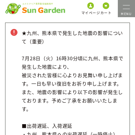
マイページ
カート
★九州、熊本県で発生した地震の影響につい
て（重要）
7月28日（火）16時30分頃に九州、熊本県で
発生した地震により、
被災された皆様に心よりお見舞い申し上げま
す。一日も早い復旧をお祈り申し上げます。
また、地震の影響により以下の影響が発生し
ております。予めご了承をお願いいたしま
す。
■出荷遅延、入荷遅延
・九州、熊本県への出荷遅延（一時停止）