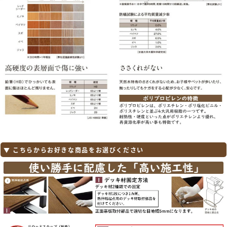
【四国化成】
ファンデッキ / ファンデッキHG / ファンデッキSG / ファンデッキHG 低床
タイプ / ファンデッキ スロープユニット / デッキ用フェンス / デッキ用門扉
/ ハイパーフェンス / ハイパー門扉 / ハイパ―テーション / デッキフェンス
/ 門扉 A1型・A2型・A3型・A4型 / ファンデッキ FDフェンス 1型・2型・3
型 / 袖門扉 1型・2型 / ファンデッキ 手すり セイフティビーム FD型・SU
型・SJ型 / ウッディパレット
▼ こちらからお好きな商品をお選びください