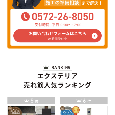
RANKING
エクステリア
売れ筋人気ランキング
6
7
位
位