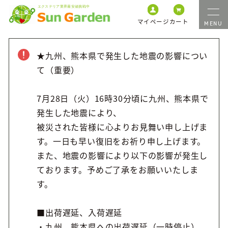
マイページ
カート
★九州、熊本県で発生した地震の影響につい
て（重要）
7月28日（火）16時30分頃に九州、熊本県で
発生した地震により、
被災された皆様に心よりお見舞い申し上げま
す。一日も早い復旧をお祈り申し上げます。
また、地震の影響により以下の影響が発生し
ております。予めご了承をお願いいたしま
す。
■出荷遅延、入荷遅延
・九州、熊本県への出荷遅延（一時停止）