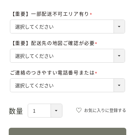
【重要】一部配送不可エリア有り
(必
須)
【重要】配送先の地図ご確認が必要
(必
須)
ご連絡のつきやすい電話番号または
(必
須)
お気に入りに登録する