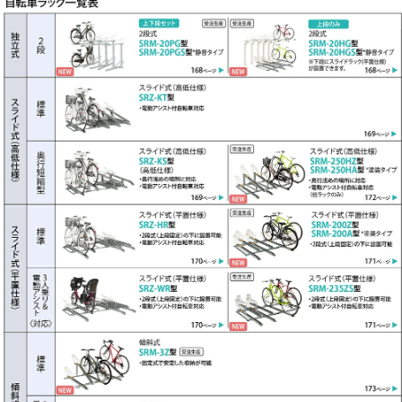
【ヨドコウ】
エスモシリーズ・エルモシリーズ