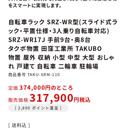
をスマートに実現します。
自転車ラック SRZ-WR型(スライド式ラ
ック・平置仕様・3人乗り自転車対応)
SRZ-WR17J 手前9台・奥8台
タクボ物置 田窪工業所 TAKUBO
物置 屋外 収納 小型 中型 大型 おしゃ
れ 戸建て 自転車 二輪車 駐輪場
商品番号
TAKU-SRM-110
374,000
のところ
定価
317,900
税込
販売価格
[
2,890
ポイント進呈 ]
送料込