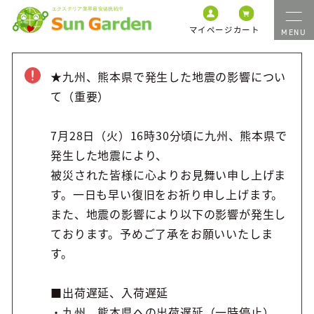
マイページ
カート
★九州、熊本県で発生した地震の影響につい
て（重要）
7月28日（火）16時30分頃に九州、熊本県で
発生した地震により、
被災された皆様に心よりお見舞い申し上げま
す。一日も早い復旧をお祈り申し上げます。
また、地震の影響により以下の影響が発生し
ております。予めご了承をお願いいたしま
す。
■出荷遅延、入荷遅延
・九州、熊本県への出荷遅延（一時停止）