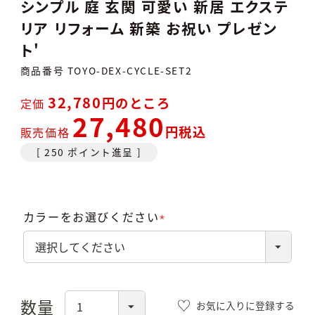
シンプル 庭 玄関 可愛い 新居 エクステ
リア リフォーム 新築 お祝い プレゼン
ト'
商品番号
TOYO-DEX-CYCLE-SET2
32,780
のところ
定価
27,480
税込
販売価格
[
250
ポイント進呈 ]
カラーをお選びください
(必
須)
お気に入りに登録する