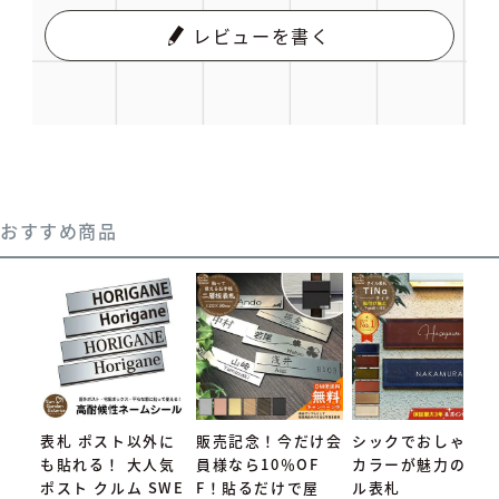
レビューを書く
おすすめ商品
表札 ポスト以外に
販売記念！今だけ会
シックでおしゃれな
も貼れる！ 大人気
員様なら10％OF
カラーが魅力のタイ
ポスト クルム SWE
F！貼るだけで屋
ル表札