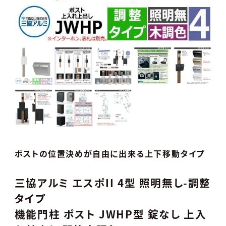
ポストの位置決めが自由に出来る上下移動タイプ
三協アルミ エスポII 4型 照明無し-調整
タイプ
機能門柱 ポスト JWHP型 錠なし 上入