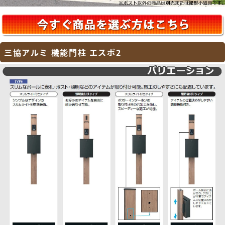
三協アルミ 機能門柱 エスポ2