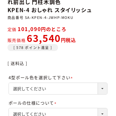
れ前出し 門柱木調色
KPEN-4 おしゃれ スタイリッシュ
商品番号
SA-KPEN-4-JWHP-MOKU
101,090
のところ
定価
63,540
税込
販売価格
[
578
ポイント進呈 ]
送料込
4型ポール色を選択して下さい
(必
須)
ポールの仕様について
(必