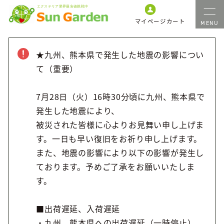
マイページ
カート
★九州、熊本県で発生した地震の影響につい
て（重要）
7月28日（火）16時30分頃に九州、熊本県で
発生した地震により、
被災された皆様に心よりお見舞い申し上げま
す。一日も早い復旧をお祈り申し上げます。
また、地震の影響により以下の影響が発生し
ております。予めご了承をお願いいたしま
す。
■出荷遅延、入荷遅延
・九州、熊本県への出荷遅延（一時停止）