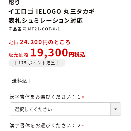
彫り
イエロゴ IELOGO 丸三タカギ
表札シュミレーション対応
商品番号
MT21-COT-0-1
24,200
のところ
定価
19,300
税込
販売価格
[
175
ポイント進呈 ]
送料込
漢字書体をお選びください：１
(必
須)
漢字書体をお選びください：２