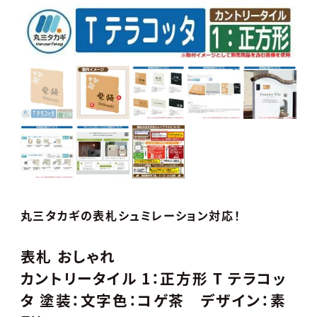
丸三タカギの表札シュミレーション対応！
表札 おしゃれ
カントリータイル 1：正方形 T テラコッ
タ 塗装：文字色：コゲ茶 デザイン：素