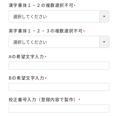
漢字書体１・２の複数選択不可
(必
須)
英字書体１・２・３の複数選択不可
(必
須)
Aの希望文字入力
(必
須)
Bの希望文字入力
(必
須)
校正番号入力（登録内容で製作）
(必
須)