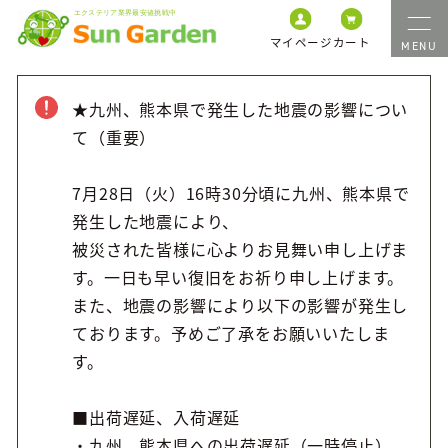
マイページ
カート
★九州、熊本県で発生した地震の影響につい
て（重要）
7月28日（火）16時30分頃に九州、熊本県で
発生した地震により、
被災された皆様に心よりお見舞い申し上げま
す。一日も早い復旧をお祈り申し上げます。
また、地震の影響により以下の影響が発生し
ております。予めご了承をお願いいたしま
す。
■出荷遅延、入荷遅延
・九州、熊本県への出荷遅延（一時停止）