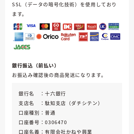
SSL（データの暗号化技術）を使用しており
ます。
銀行振込（前払い）
お振込み確認後の商品発送になります。
銀行名
十六銀行
支店名
駄知支店（ダチシテン）
口座種別
普通
口座番号
0306470
口座名義
有限会社かねや興業