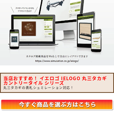
当店おすすめ！ イエロゴ IELOGO 丸三タカギ
カントリータイル シリーズ
丸三タカギの表札シュミレーション対応！