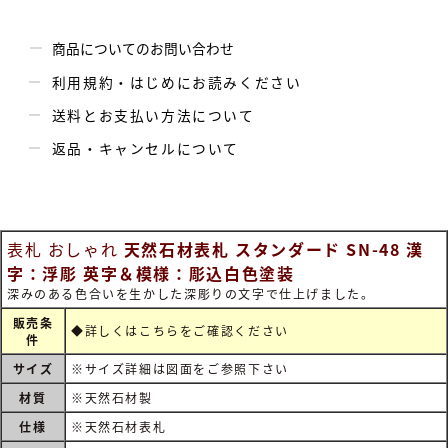
商品についてのお問い合わせ
利用規約・はじめにお読みください
送料とお支払い方法について
返品・キャンセルについて
表札 おしゃれ
天然石材表札 スタンダード SN-48 漢
字：浮彫 英字＆模様：彫込白色塗装
深みのある色合いを生かした深彫りの文字で仕上げました。
販売条
◆詳しくは
こちらをご確認ください
件
サイズ
※サイズ詳細は図面をご参照下さい
材質
※天然石材製
仕様
※天然石材表札