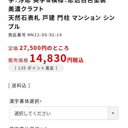
美濃クラフト
天然石表札 戸建 門柱 マンション シン
プル
商品番号
MN22-DS-92-14
27,500
のところ
定価
14,830
税込
販売価格
[
135
ポイント進呈 ]
送料込
漢字書体選択
(必
須)