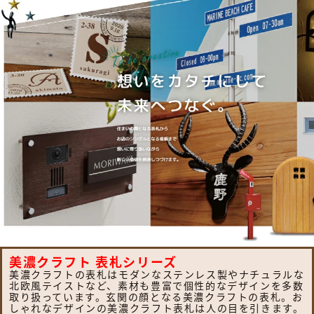
美濃クラフト 表札シリーズ
美濃クラフトの表札はモダンなステンレス製やナチュラルな
北欧風テイストなど、素材も豊富で個性的なデザインを多数
取り扱っています。玄関の顔となる美濃クラフトの表札。お
しゃれなデザインの美濃クラフト表札は人の目を引きます。