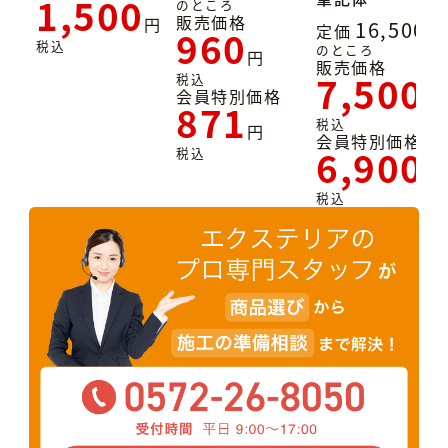
1,500
のところ
販売価格
16,500
定価
960
税込
のところ
販売価格
7,500
税込
会員特別価格
871
税込
会員特別価格
6,900
税込
税込