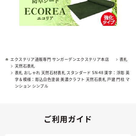
エクステリア通販専門 サンガーデンエクステリア本店
表札
天然石表札
表札 おしゃれ 天然石材表札 スタンダード SN-48 漢字：浮彫 英
字＆模様：彫込白色塗装 美濃クラフト 天然石表札 戸建 門柱 マ
ンション シンプル
ご利用ガイド