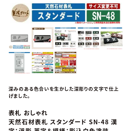
深みのある色合いを生かした深彫りの文字で仕上
げました。
表札 おしゃれ
天然石材表札 スタンダード SN-48 漢
字：浮彫 英字＆模様：彫込白色塗装