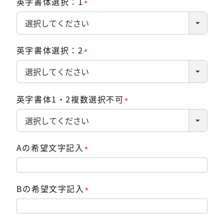
英字書体選択：1
(必
須)
英字書体選択：2
(必
須)
英字書体1・2複数選択不可
(必
須)
Aの希望文字記入
(必
須)
Bの希望文字記入
(必
須)