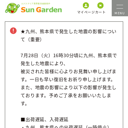
マイページ
カート
★九州、熊本県で発生した地震の影響につい
て（重要）
7月28日（火）16時30分頃に九州、熊本県で
発生した地震により、
被災された皆様に心よりお見舞い申し上げま
す。一日も早い復旧をお祈り申し上げます。
また、地震の影響により以下の影響が発生し
ております。予めご了承をお願いいたしま
す。
■出荷遅延、入荷遅延
・九州、熊本県への出荷遅延（一時停止）