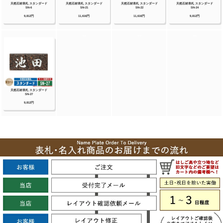
ンクラブ】【美濃クラフト】【福彫】等その他
メーカー品も取り扱い可能です！