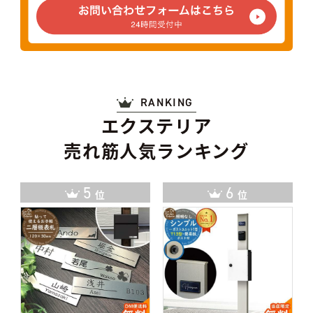
RANKING
エクステリア
売れ筋人気ランキング
6
7
位
位