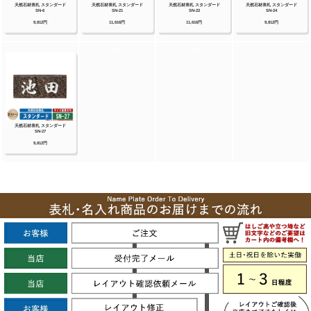
ンクラブ】【美濃クラフト】【福彫】等その他
メーカー品も取り扱い可能です！