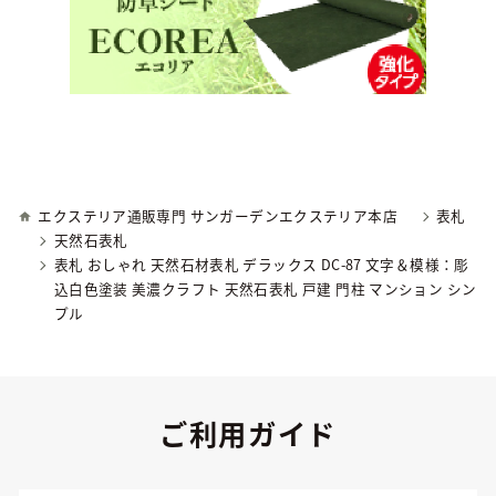
エクステリア通販専門 サンガーデンエクステリア本店
表札
天然石表札
表札 おしゃれ 天然石材表札 デラックス DC-87 文字＆模様：彫
込白色塗装 美濃クラフト 天然石表札 戸建 門柱 マンション シン
プル
ご利用ガイド