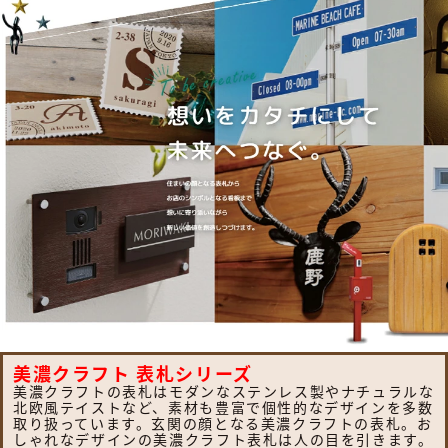
美濃クラフト 表札シリーズ
美濃クラフトの表札はモダンなステンレス製やナチュラルな
北欧風テイストなど、素材も豊富で個性的なデザインを多数
取り扱っています。玄関の顔となる美濃クラフトの表札。お
しゃれなデザインの美濃クラフト表札は人の目を引きます。