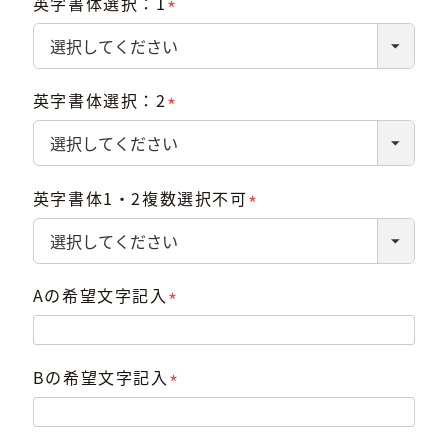
英字書体選択：1
(必
須)
英字書体選択：2
(必
須)
英字書体1・2複数選択不可
(必
須)
Aの希望文字記入
(必
須)
Bの希望文字記入
(必
須)