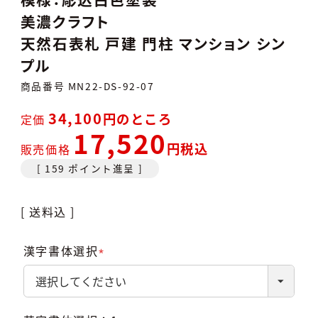
美濃クラフト
天然石表札 戸建 門柱 マンション シン
プル
商品番号
MN22-DS-92-07
34,100
のところ
定価
17,520
税込
販売価格
[
159
ポイント進呈 ]
送料込
漢字書体選択
(必
須)