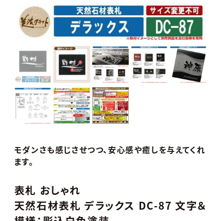
モダンさも感じさせつつ、安心感や癒しを与えてくれ
ます。
表札 おしゃれ
天然石材表札 デラックス DC-87 文字＆
模様：彫込白色塗装