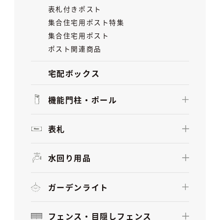
表札付きポスト
集合住宅用ポスト特集
集合住宅用ポスト
ポスト関連商品
宅配ボックス
機能門柱・ポール
表札
水回り用品
ガーデンライト
フェンス・目隠しフェンス