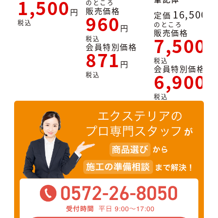
1,500
のところ
販売価格
16,500
定価
960
税込
のところ
販売価格
7,500
税込
会員特別価格
871
税込
会員特別価格
6,900
税込
税込