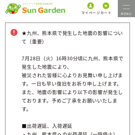
マイページ
カート
★九州、熊本県で発生した地震の影響につい
て（重要）
7月28日（火）16時30分頃に九州、熊本県で
発生した地震により、
被災された皆様に心よりお見舞い申し上げま
す。一日も早い復旧をお祈り申し上げます。
また、地震の影響により以下の影響が発生し
ております。予めご了承をお願いいたしま
す。
■出荷遅延、入荷遅延
・九州、熊本県への出荷遅延（一時停止）