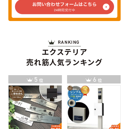
RANKING
エクステリア
売れ筋人気ランキング
6
7
位
位