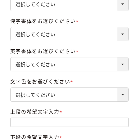
(必
須)
漢字書体をお選びください
(必
須)
英字書体をお選びください
(必
須)
文字色をお選びください
(必
須)
上段の希望文字入力
(必
須)
下段の希望文字入力