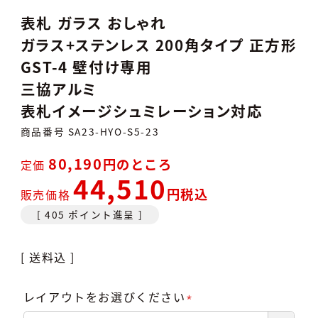
表札 ガラス おしゃれ
ガラス+ステンレス 200角タイプ 正方形
GST-4 壁付け専用
三協アルミ
表札イメージシュミレーション対応
商品番号
SA23-HYO-S5-23
80,190
のところ
定価
44,510
税込
販売価格
[
405
ポイント進呈 ]
送料込
レイアウトをお選びください