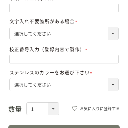
(必
須)
文字入れ不要箇所がある場合
(必
須)
校正番号入力（登録内容で製作）
(必
須)
ステンレスのカラーをお選び下さい
(必
須)
お気に入りに登録する