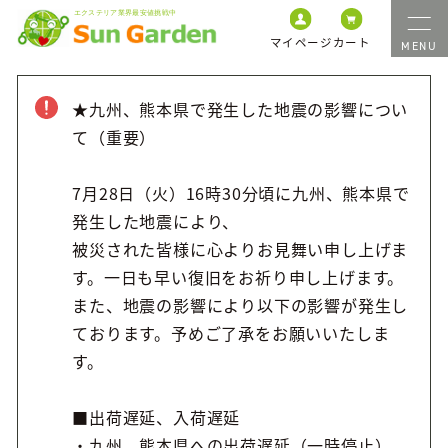
マイページ
カート
★九州、熊本県で発生した地震の影響につい
て（重要）
7月28日（火）16時30分頃に九州、熊本県で
発生した地震により、
被災された皆様に心よりお見舞い申し上げま
す。一日も早い復旧をお祈り申し上げます。
また、地震の影響により以下の影響が発生し
ております。予めご了承をお願いいたしま
す。
■出荷遅延、入荷遅延
・九州、熊本県への出荷遅延（一時停止）