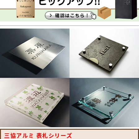
三協アルミ 表札シリーズ