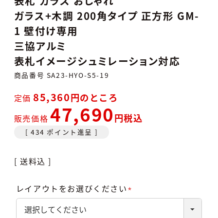
表札 ガラス おしゃれ
ガラス+木調 200角タイプ 正方形 GM-
1 壁付け専用
三協アルミ
表札イメージシュミレーション対応
商品番号
SA23-HYO-S5-19
85,360
のところ
定価
47,690
税込
販売価格
[
434
ポイント進呈 ]
送料込
レイアウトをお選びください
(必
須)