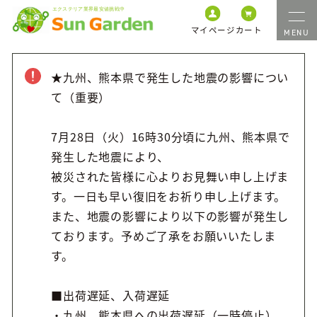
マイページ
カート
★九州、熊本県で発生した地震の影響につい
て（重要）
7月28日（火）16時30分頃に九州、熊本県で
発生した地震により、
被災された皆様に心よりお見舞い申し上げま
す。一日も早い復旧をお祈り申し上げます。
また、地震の影響により以下の影響が発生し
ております。予めご了承をお願いいたしま
す。
■出荷遅延、入荷遅延
・九州、熊本県への出荷遅延（一時停止）