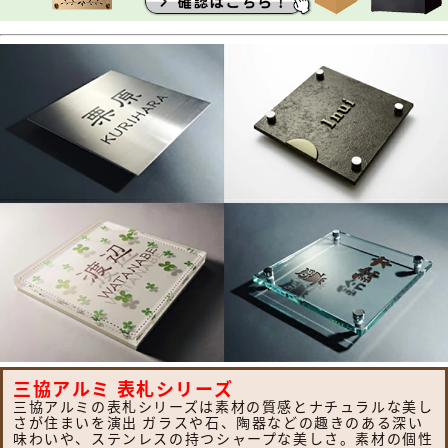
三協アルミ 表札シリーズ
三協アルミの表札シリーズは素材の質感とナチュラルな美し
さが住まいを演出 ガラスや石、陶器などの趣きのある深い
味わいや、ステンレスの持つシャープな美しさ。素材の個性