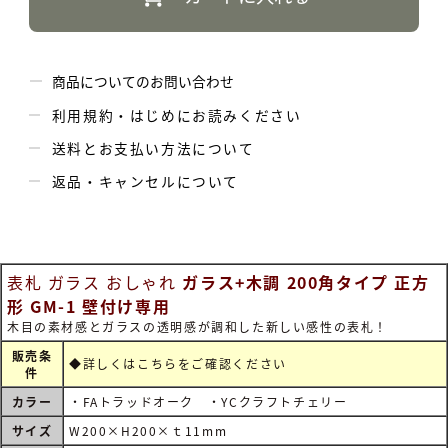
商品についてのお問い合わせ
利用規約・はじめにお読みください
送料とお支払い方法について
返品・キャンセルについて
表札 ガラス おしゃれ
ガラス+木調 200角タイプ 正方
形 GM-1 壁付け専用
木目の素材感とガラスの透明感が調和した新しい感性の表札！
販売条
◆詳しくは
こちらをご確認ください
件
カラー
・FAトラッドオーク ・YCクラフトチェリー
サイズ
W200×H200×ｔ11mm