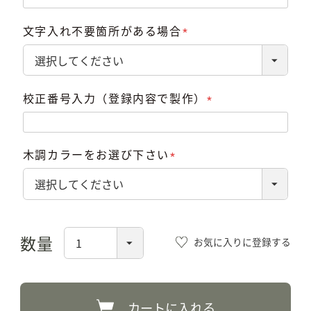
須)
文字入れ不要箇所がある場合
(必
須)
校正番号入力（登録内容で製作）
(必
須)
木調カラーをお選び下さい
(必
須)
お気に入りに登録する
カートに入れる