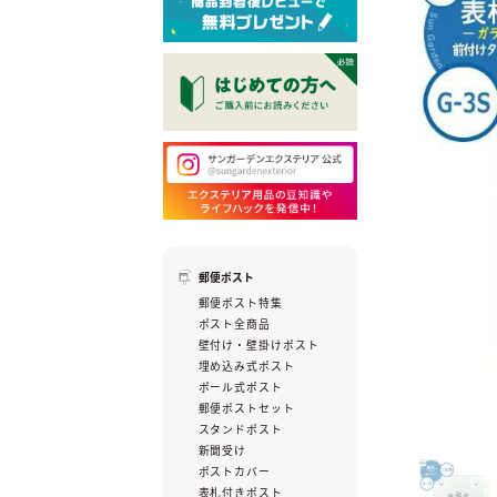
郵便ポスト
郵便ポスト特集
ポスト全商品
壁付け・壁掛けポスト
埋め込み式ポスト
ポール式ポスト
郵便ポストセット
スタンドポスト
新聞受け
ポストカバー
表札付きポスト