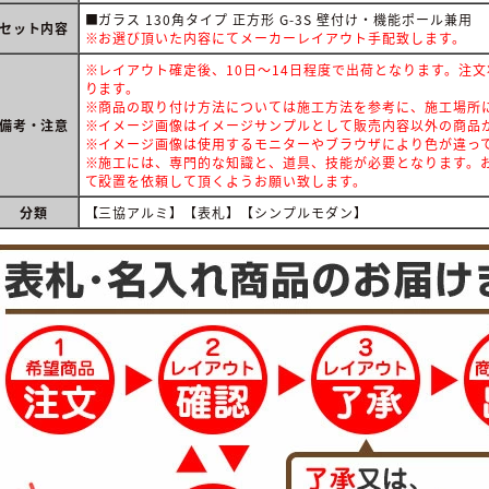
■ガラス 130角タイプ 正方形 G-3S 壁付け・機能ポール兼用
セット内容
※お選び頂いた内容にてメーカーレイアウト手配致します。
※レイアウト確定後、10日～14日程度で出荷となります。注
ります。
※商品の取り付け方法については施工方法を参考に、施工場所
備考・注意
※イメージ画像はイメージサンプルとして販売内容以外の商品
※イメージ画像は使用するモニターやブラウザにより色が違っ
※施工には、専門的な知識と、道具、技能が必要となります。お
て設置を依頼して頂くようお願い致します。
分類
【三協アルミ】【表札】【シンプルモダン】