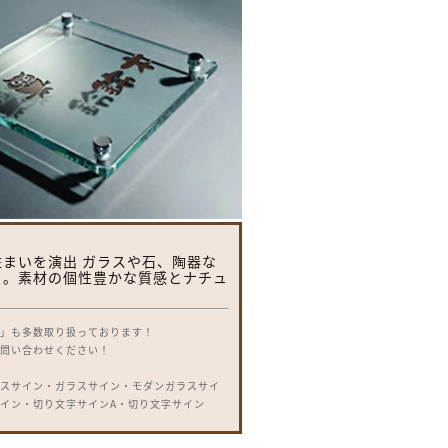
まいを演出 ガラスや石、陶器な
さ。素材の個性豊かな質感とナチュ
札」も多数取り扱っております！
お問い合わせください！
ラスサイン・ガラスサイン・モダンガラスサイ
イン・切り文字サインA・切り文字サイン
字サインD・切り文字サインS・SUS切り文字
ースサインP型・SUS抜き文字ベースサインL