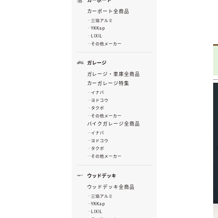
カーポート全商品
三協アルミ
YKKap
LIXIL
その他メーカー
ガレージ
ガレージ・車庫全商品
カーガレージ特集
イナバ
ヨドコウ
タクボ
その他メーカー
バイクガレージ全商品
イナバ
ヨドコウ
タクボ
その他メーカー
ウッドデッキ
ウッドデッキ全商品
三協アルミ
YKKap
LIXIL