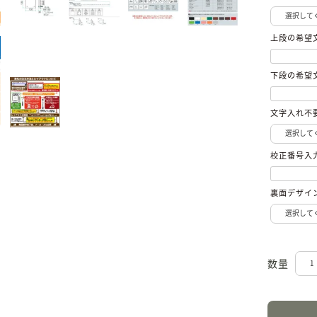
上段の希望
下段の希望
文字入れ不
校正番号入
裏面デザイ