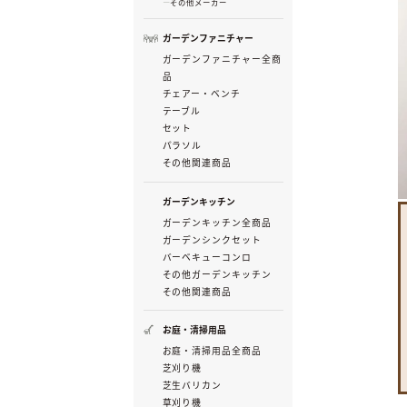
その他メーカー
ガーデンファニチャー
ガーデンファニチャー全商
品
チェアー・ベンチ
テーブル
セット
パラソル
その他関連商品
ガーデンキッチン
ガーデンキッチン全商品
ガーデンシンクセット
バーベキューコンロ
その他ガーデンキッチン
その他関連商品
お庭・清掃用品
お庭・清掃用品全商品
芝刈り機
芝生バリカン
草刈り機