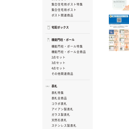
集合住宅用ポスト特集
集合住宅用ポスト
ポスト関連商品
宅配ボックス
機能門柱・ポール
機能門柱・ポール特集
機能門柱・ポール全商品
2点セット
3点セット
4点セット
その他関連商品
表札
表札特集
表札全商品
コラボ表札
アイアン製表札
ガラス製表札
天然石表札
ステンレス製表札