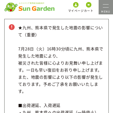
マイページ
カート
★九州、熊本県で発生した地震の影響につい
て（重要）
7月28日（火）16時30分頃に九州、熊本県で
発生した地震により、
被災された皆様に心よりお見舞い申し上げま
す。一日も早い復旧をお祈り申し上げます。
また、地震の影響により以下の影響が発生し
ております。予めご了承をお願いいたしま
す。
■出荷遅延、入荷遅延
・九州、熊本県への出荷遅延（一時停止）