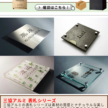
三協アルミ 表札シリーズ
三協アルミの表札シリーズは素材の質感とナチュラルな美し