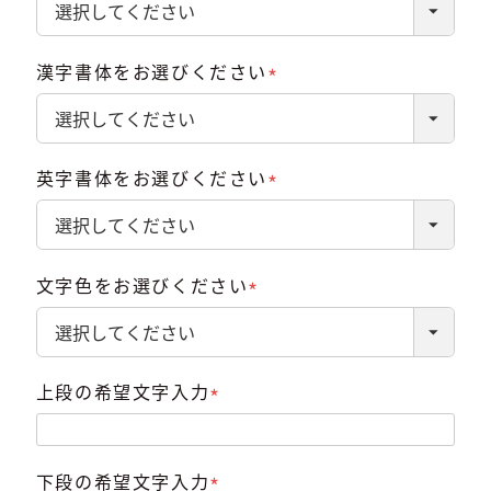
須)
漢字書体をお選びください
(必
須)
英字書体をお選びください
(必
須)
文字色をお選びください
(必
須)
上段の希望文字入力
(必
須)
下段の希望文字入力