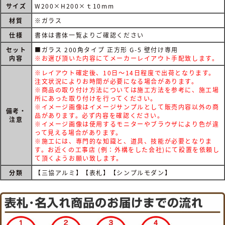
サイズ
W200×H200×ｔ10mm
材質
※ガラス
仕様
書体は書体一覧よりご確認ください
セット
■ガラス 200角タイプ 正方形 G-5 壁付け専用
内容
※お選び頂いた内容にてメーカーレイアウト手配致します。
※レイアウト確定後、10日～14日程度で出荷となります。
注文状況によりお時間が必要になる場合があります。
※商品の取り付け方法については施工方法を参考に、施工場
所にあった取り付けを行ってください。
※イメージ画像はイメージサンプルとして販売内容以外の商
備考・
品があります。必ず内容を確認ください。
注意
※イメージ画像は使用するモニターやブラウザにより色が違
って見える場合があります。
※施工には、専門的な知識と、道具、技能が必要となりま
す。お近くの工事店 (例：外構をした会社)にて設置を依頼し
て頂くようお願い致します。
分類
【三協アルミ】【表札】【シンプルモダン】