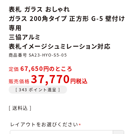
表札 ガラス おしゃれ
ガラス 200角タイプ 正方形 G-5 壁付け
専用
三協アルミ
表札イメージシュミレーション対応
商品番号
SA23-HYO-S5-05
67,650
のところ
定価
37,770
税込
販売価格
[
343
ポイント進呈 ]
送料込
レイアウトをお選びください
(必