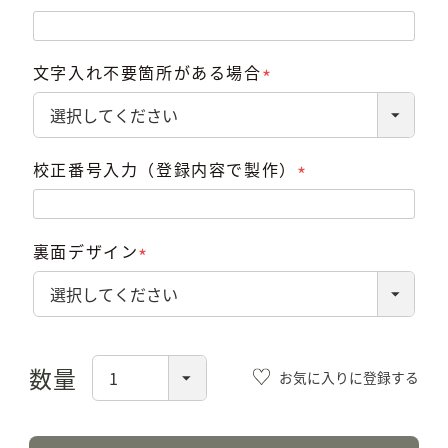
(必
須)
文字入れ不要箇所がある場合
(必
須)
校正番号入力（登録内容で製作）
(必
須)
裏面デザイン
(必
須)
お気に入りに登録する