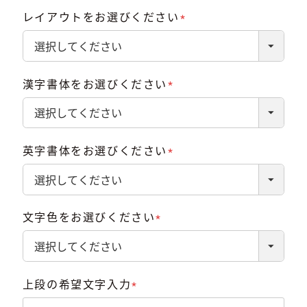
レイアウトをお選びください
(必
須)
漢字書体をお選びください
(必
須)
英字書体をお選びください
(必
須)
文字色をお選びください
(必
須)
上段の希望文字入力
(必