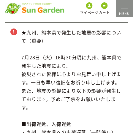
マイページ
カート
★九州、熊本県で発生した地震の影響につい
て（重要）
7月28日（火）16時30分頃に九州、熊本県で
発生した地震により、
被災された皆様に心よりお見舞い申し上げま
す。一日も早い復旧をお祈り申し上げます。
また、地震の影響により以下の影響が発生し
ております。予めご了承をお願いいたしま
す。
■出荷遅延、入荷遅延
・九州、熊本県への出荷遅延（一時停止）