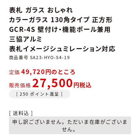
表札 ガラス おしゃれ
カラーガラス 130角タイプ 正方形
GCR-4S 壁付け・機能ポール兼用
三協アルミ
表札イメージシュミレーション対応
商品番号
SA23-HYO-S4-19
49,720
のところ
定価
27,500
税込
販売価格
[
250
ポイント進呈 ]
送料込
申し訳ございません。ただいま在庫がございま
せん。