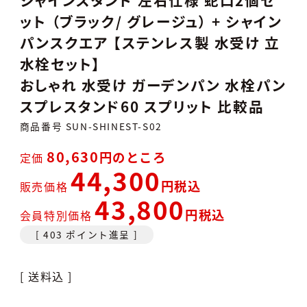
ット （ブラック/ グレージュ） + シャイン
パンスクエア 【ステンレス製 水受け 立
水栓セット】
おしゃれ 水受け ガーデンパン 水栓パン
スプレスタンド60 スプリット 比較品
商品番号
SUN-SHINEST-S02
80,630
のところ
定価
44,300
税込
販売価格
43,800
税込
会員特別価格
[
403
ポイント進呈 ]
送料込