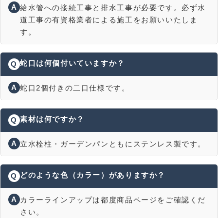
A
給水管への接続工事と排水工事が必要です。必ず水
道工事の有資格業者による施工をお願いいたしま
す。
蛇口は何個付いていますか？
Q
A
蛇口2個付きの二口仕様です。
素材は何ですか？
Q
A
立水栓柱・ガーデンパンともにステンレス製です。
どのような色（カラー）がありますか？
Q
A
カラーラインアップは都度商品ページをご確認くだ
さい。