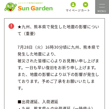
マイページ
カート
★九州、熊本県で発生した地震の影響につい
て（重要）
7月28日（火）16時30分頃に九州、熊本県で
発生した地震により、
被災された皆様に心よりお見舞い申し上げま
す。一日も早い復旧をお祈り申し上げます。
また、地震の影響により以下の影響が発生し
ております。予めご了承をお願いいたしま
す。
■出荷遅延、入荷遅延
・九州、熊本県への出荷遅延（一時停止）