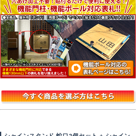
シャインスタンド 蛇口2個セット + シャイン