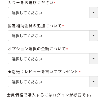
カラーをお選びください
(必
須)
固定補助金具の追加について
(必
須)
オプション選択の金額について
(必
須)
★別送：レビューを書いてプレゼント
(必
須)
会員価格で購入するにはログインが必要です。