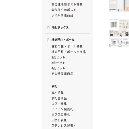
集合住宅用ポスト特集
集合住宅用ポスト
ポスト関連商品
宅配ボックス
機能門柱・ポール
機能門柱・ポール特集
機能門柱・ポール全商品
2点セット
3点セット
4点セット
その他関連商品
表札
表札特集
表札全商品
コラボ表札
アイアン製表札
ガラス製表札
天然石表札
ステンレス製表札