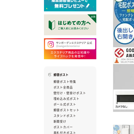
郵便ポスト
郵便ポスト特集
ポスト全商品
壁付け・壁掛けポスト
埋め込み式ポスト
ポール式ポスト
郵便ポストセット
スタンドポスト
新聞受け
ポストカバー
表札付きポスト