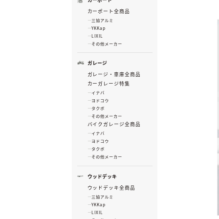
カーポート全商品
三協アルミ
YKKap
LIXIL
その他メーカー
ガレージ
ガレージ・車庫全商品
カーガレージ特集
イナバ
ヨドコウ
タクボ
その他メーカー
バイクガレージ全商品
イナバ
ヨドコウ
タクボ
その他メーカー
ウッドデッキ
ウッドデッキ全商品
三協アルミ
YKKap
LIXIL