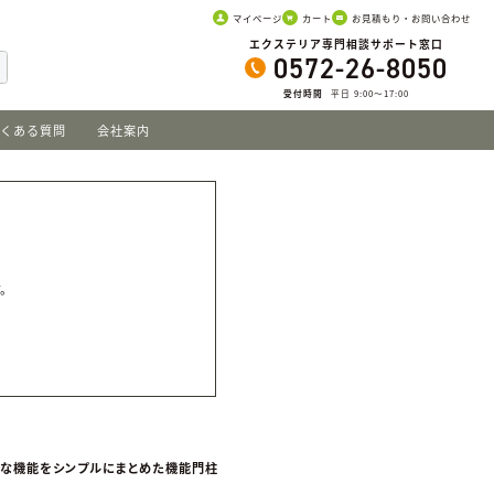
マイページ
カート
お見積もり・お問い合わせ
エクステリア専門相談サポート窓口
0572-26-8050
受付時間
平日 9:00〜17:00
くある質問
会社案内
。
す。
な機能をシンプルにまとめた機能門柱