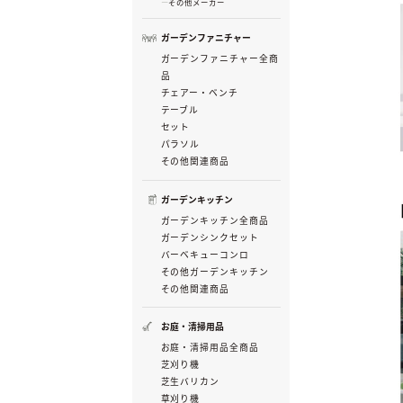
その他メーカー
ガーデンファニチャー
ガーデンファニチャー全商
品
チェアー・ベンチ
テーブル
セット
パラソル
その他関連商品
ガーデンキッチン
ガーデンキッチン全商品
ガーデンシンクセット
バーベキューコンロ
その他ガーデンキッチン
その他関連商品
お庭・清掃用品
お庭・清掃用品全商品
芝刈り機
芝生バリカン
草刈り機