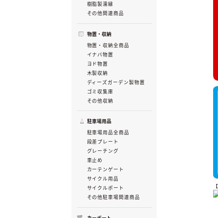
樹脂製濡縁
その他関連商品
物置・収納
物置・収納全商品
イナバ物置
ヨド物置
木製収納
ディーズガーデン製物置
ゴミ収集庫
その他収納
駐車場用品
駐車場用品全商品
段差プレート
グレーチング
車止め
カーテンゲート
サイクル用品
サイクルポート
その他駐車場関連商品
カーポート