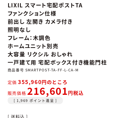
LIXIL スマート宅配ポストTA
ファンクション仕様
前出し 左開き カメラ付き
照明なし
フレーム：木調色
ホームユニット別売
大容量 リクシル おしゃれ
一戸建て用 宅配ボックス付き機能門柱
商品番号
SMARTPOST-TA-FF-L-CA-M
355,960
のところ
定価
216,601
税込
販売価格
[
1,969
ポイント進呈 ]
送料込