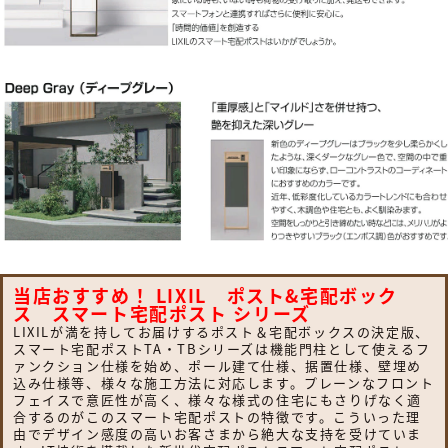
当店おすすめ！ LIXIL ポスト&宅配ボック
ス スマート宅配ポスト シリーズ
LIXILが満を持してお届けするポスト＆宅配ボックスの決定版、
スマート宅配ポストTA・TBシリーズは機能門柱として使えるフ
ァンクション仕様を始め、ポール建て仕様、据置仕様、壁埋め
込み仕様等、様々な施工方法に対応します。プレーンなフロント
フェイスで意匠性が高く、様々な様式の住宅にもさりげなく適
合するのがこのスマート宅配ポストの特徴です。こういった理
由でデザイン感度の高いお客さまから絶大な支持を受けていま