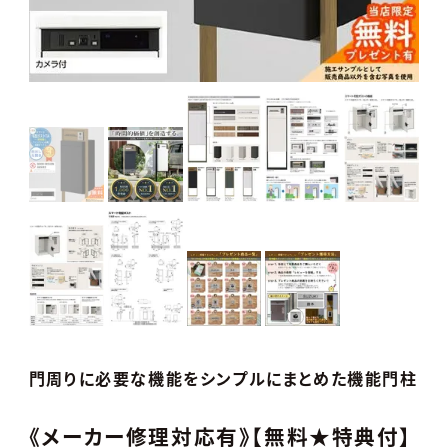
門周りに必要な機能をシンプルにまとめた機能門柱
《メーカー修理対応有》【無料★特典付】