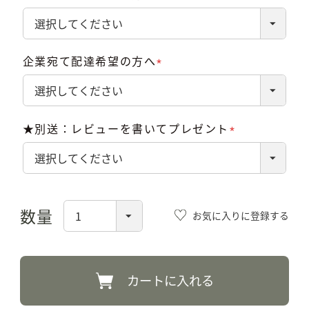
(必
須)
企業宛て配達希望の方へ
(必
須)
★別送：レビューを書いてプレゼント
(必
須)
お気に入りに登録する
カートに入れる