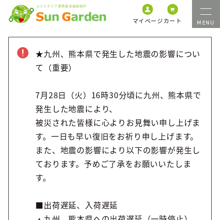
マイページ
カート
★九州、熊本県で発生した地震の影響につい
て（重要）
7月28日（火）16時30分頃に九州、熊本県で
発生した地震により、
被災された皆様に心よりお見舞い申し上げま
す。一日も早い復旧をお祈り申し上げます。
また、地震の影響により以下の影響が発生し
ております。予めご了承をお願いいたしま
す。
■出荷遅延、入荷遅延
・九州、熊本県への出荷遅延（一時停止）