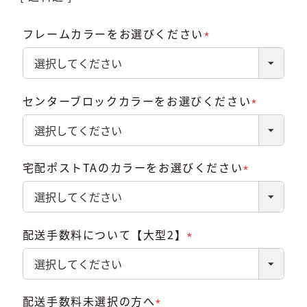
フレームカラーをお選びください
(必
須)
センターブロックカラーをお選びください
(必
須)
宅配ポストTAのカラーをお選びください
(必
須)
配送手数料について【大型2】
(必
須)
配送手数料未選択の方へ