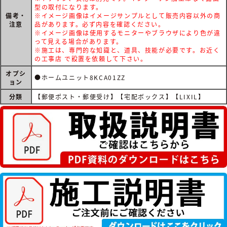
型の取付になります。
備考・
※イメージ画像はイメージサンプルとして販売内容以外の商
注意
品があります。必ず内容を確認ください。
※イメージ画像は使用するモニターやブラウザにより色が違
って見える場合があります。
※施工は、専門的な知識と、道具、技能が必要です。お近く
の工事店 で設置を依頼して下さい。
オプシ
●ホームユニット8KCA01ZZ
ョン
分類
【郵便ポスト・郵便受け】【宅配ボックス】【LIXIL】