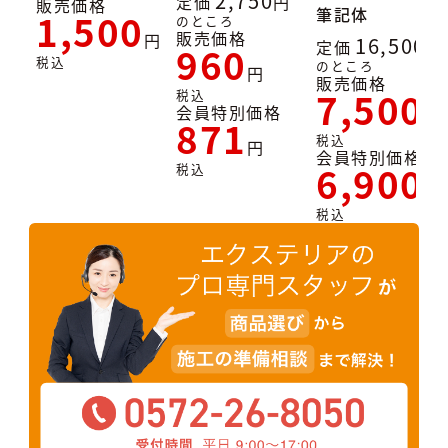
2,750
定価
販売価格
筆記体
1,500
のところ
販売価格
16,500
定価
960
税込
のところ
販売価格
7,500
税込
会員特別価格
871
税込
会員特別価格
6,900
税込
税込