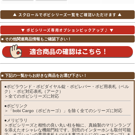
▲ スクロールでボビシリーズ一覧をご確認いただけます ▲
▼ ボビシリーズ専用オプションピックアップ♪ ▼