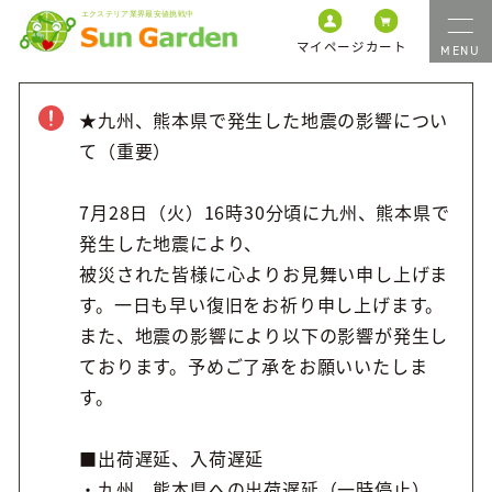
マイページ
カート
★九州、熊本県で発生した地震の影響につい
て（重要）
7月28日（火）16時30分頃に九州、熊本県で
発生した地震により、
被災された皆様に心よりお見舞い申し上げま
す。一日も早い復旧をお祈り申し上げます。
また、地震の影響により以下の影響が発生し
ております。予めご了承をお願いいたしま
す。
■出荷遅延、入荷遅延
・九州、熊本県への出荷遅延（一時停止）