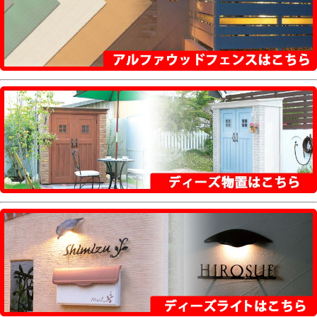
UT型・UH型・HA型・HS型・UC型・KC型・
KH型・KF型