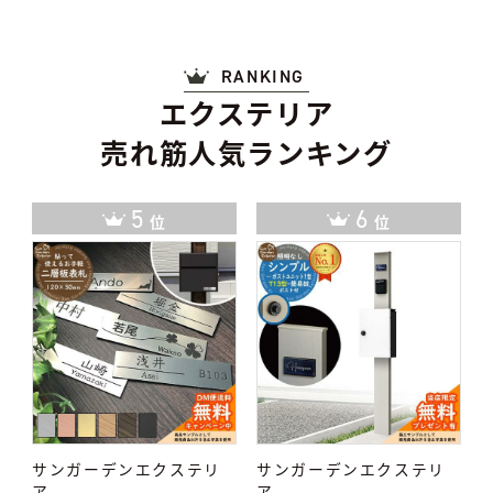
RANKING
エクステリア
売れ筋人気ランキング
6
7
位
位
サンガーデンエクステリ
サンガーデンエクステリ
ア
ア