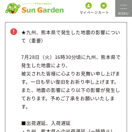
マイページ
カート
★九州、熊本県で発生した地震の影響につい
て（重要）
7月28日（火）16時30分頃に九州、熊本県で
発生した地震により、
被災された皆様に心よりお見舞い申し上げま
す。一日も早い復旧をお祈り申し上げます。
また、地震の影響により以下の影響が発生し
ております。予めご了承をお願いいたしま
す。
■出荷遅延、入荷遅延
・九州、熊本県への出荷遅延（一時停止）