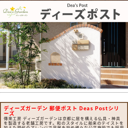
ディーズガーデン 郵便ポスト Deas Postシリ
ーズ
傳來工房 ディーズガーデンは京都に居を構える仏具・神具
を製造する老舗工房です。和のスタイルに舶来のテイストを
加えた現代のアレンジで皇居を始め様々な公共施設でも採用