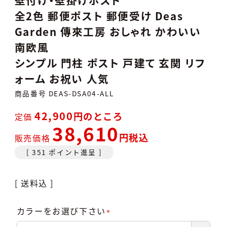
全2色 郵便ポスト 郵便受け Deas
Garden 傳來工房 おしゃれ かわいい
南欧風
シンプル 門柱 ポスト 戸建て 玄関 リフ
ォーム お祝い 人気
商品番号
DEAS-DSA04-ALL
42,900
のところ
定価
38,610
税込
販売価格
[
351
ポイント進呈 ]
送料込
カラーをお選び下さい
(必