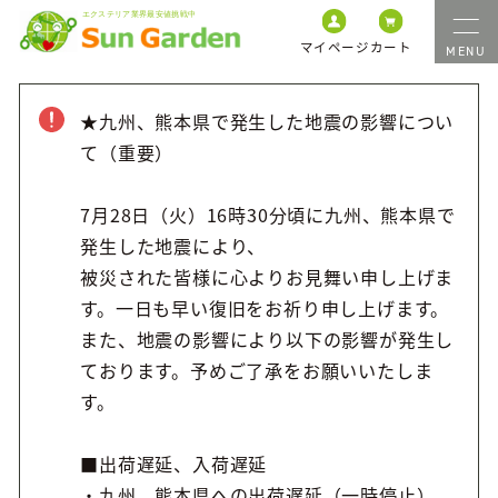
マイページ
カート
★九州、熊本県で発生した地震の影響につい
て（重要）
7月28日（火）16時30分頃に九州、熊本県で
発生した地震により、
被災された皆様に心よりお見舞い申し上げま
す。一日も早い復旧をお祈り申し上げます。
また、地震の影響により以下の影響が発生し
ております。予めご了承をお願いいたしま
す。
■出荷遅延、入荷遅延
・九州、熊本県への出荷遅延（一時停止）