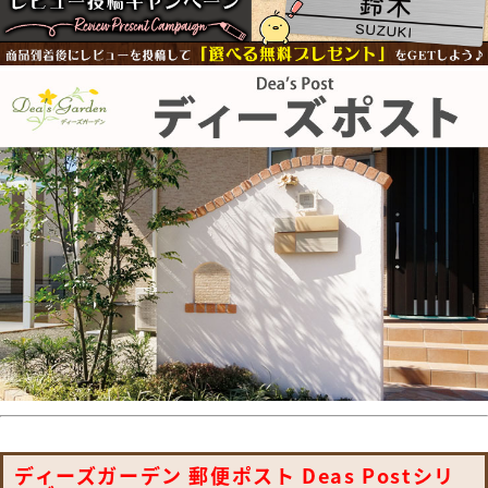
ディーズガーデン 郵便ポスト Deas Postシリ