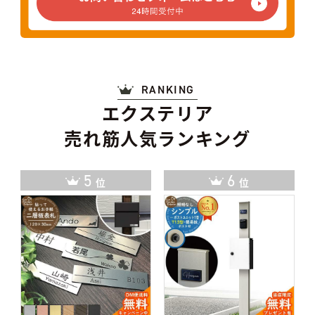
RANKING
エクステリア
売れ筋人気ランキング
6
7
位
位