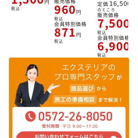
販売価格
16,500
定価
960
税込
のところ
販売価格
7,500
税込
会員特別価格
871
税込
会員特別価格
6,900
税込
税込