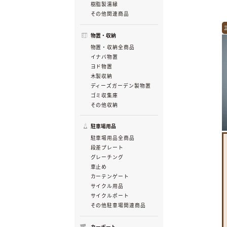
樹脂製濡縁
その他関連商品
物置・収納
物置・収納全商品
イナバ物置
ヨド物置
木製収納
ディーズガーデン製物置
ゴミ収集庫
その他収納
駐車場用品
駐車場用品全商品
段差プレート
グレーチング
車止め
カーテンゲート
サイクル用品
サイクルポート
その他駐車場関連商品
カーポート