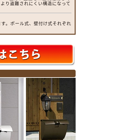
により盗難されにくい構造になって
ます。ポール式、壁付け式それぞれ