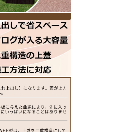
入れ上出し】になります。蓋が上方
ん。
外板に与えた曲線により、先に入っ
ぐにいっぱいになることはありませ
WHP型は、上蓋を二重構造にして