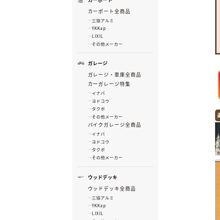
カーポート全商品
三協アルミ
YKKap
LIXIL
その他メーカー
ガレージ
ガレージ・車庫全商品
カーガレージ特集
イナバ
ヨドコウ
タクボ
その他メーカー
バイクガレージ全商品
イナバ
ヨドコウ
タクボ
その他メーカー
ウッドデッキ
ウッドデッキ全商品
三協アルミ
YKKap
LIXIL