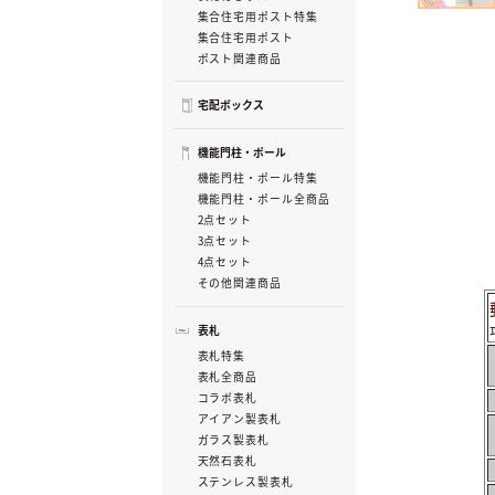
集合住宅用ポスト特集
集合住宅用ポスト
ポスト関連商品
宅配ボックス
機能門柱・ポール
機能門柱・ポール特集
機能門柱・ポール全商品
2点セット
3点セット
4点セット
その他関連商品
表札
表札特集
表札全商品
コラボ表札
アイアン製表札
ガラス製表札
天然石表札
ステンレス製表札