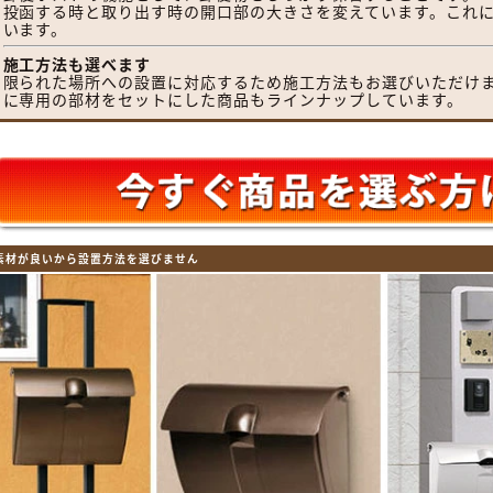
投函する時と取り出す時の開口部の大きさを変えています。これ
います。
施工方法も選べます
限られた場所への設置に対応するため施工方法もお選びいただけ
に専用の部材をセットにした商品もラインナップしています。
素材が良いから設置方法を選びません