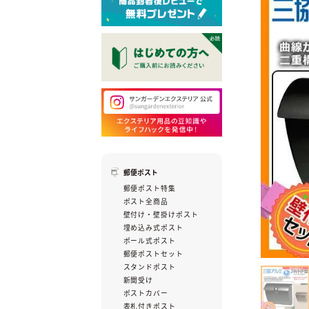
郵便ポスト
郵便ポスト特集
ポスト全商品
壁付け・壁掛けポスト
埋め込み式ポスト
ポール式ポスト
郵便ポストセット
スタンドポスト
新聞受け
ポストカバー
表札付きポスト