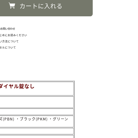
カートに入れる
のお問い合わせ
じめにお読みください
い方法について
セルについて
 ダイヤル錠なし
(PBN) ・ブラック(PKM) ・グリーン