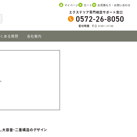
マイページ
カート
お見積もり・お問い合わせ
エクステリア専門相談サポート窓口
0572-26-8050
受付時間
平日 9:00〜17:00
くある質問
会社案内
。
す。
。大容量・二重構造のデザイン