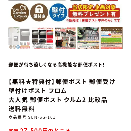
郵便が待ち遠しくなる高機能な郵便ポスト！
【無料★特典付】郵便ポスト 郵便受け
壁付けポスト フロム
大人気 郵便ポスト クルム2 比較品
送料無料
商品番号
SUN-SG-101
27,500
のところ
定価