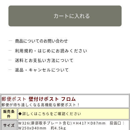
カートに入れる
商品についてのお問い合わせ
利用規約・はじめにお読みください
送料とお支払い方法について
返品・キャンセルについて
郵便ポスト
壁付けポスト フロム
郵便が待ち遠しくなる高機能な郵便ポスト！
販売条
◆詳しくは
こちらをご確認ください
件
W326(扉部取手プレート含む)×H417×D87mm 投函口：
サイズ
W250xD40mm 約4.5kg