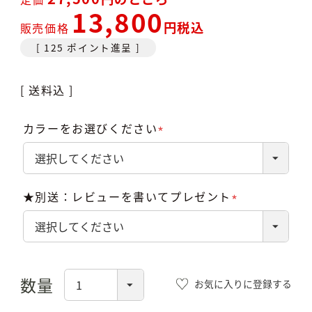
13,800
税込
販売価格
[
125
ポイント進呈 ]
送料込
カラーをお選びください
(必
須)
★別送：レビューを書いてプレゼント
(必
須)
お気に入りに登録する