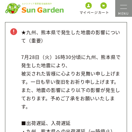
マイページ
カート
★九州、熊本県で発生した地震の影響につい
て（重要）
7月28日（火）16時30分頃に九州、熊本県で
発生した地震により、
被災された皆様に心よりお見舞い申し上げま
す。一日も早い復旧をお祈り申し上げます。
また、地震の影響により以下の影響が発生し
ております。予めご了承をお願いいたしま
す。
■出荷遅延、入荷遅延
・九州、熊本県への出荷遅延（一時停止）