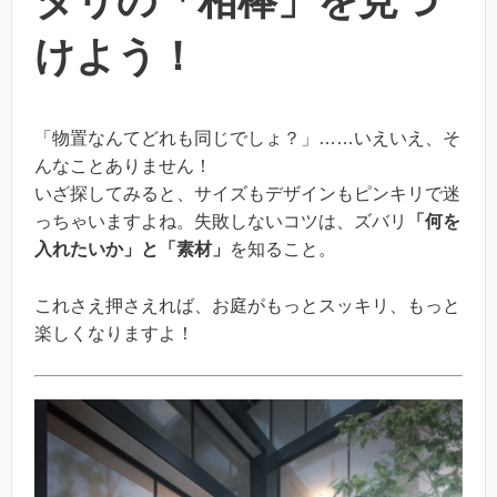
タリの「相棒」を見つ
けよう！
「物置なんてどれも同じでしょ？」……いえいえ、そ
んなことありません！
いざ探してみると、サイズもデザインもピンキリで迷
っちゃいますよね。失敗しないコツは、ズバリ
「何を
入れたいか」と「素材」
を知ること。
これさえ押さえれば、お庭がもっとスッキリ、もっと
楽しくなりますよ！