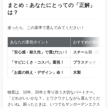
まとめ：あなたにとっての「正解」
は？
迷ったら、この基準で選んでみてください！
あなたの重視ポイント
おすすめの素材
「安心感・耐久性」で選びたい！
スチール製
（国内3
「サビにくさ・コスパ」重視！
プラスチック（樹脂
「お庭の映え・デザイン」命！
木製
物置は、10年、20年と寄り添う大切なパートナー。
「どれがいいかな？」とワクワクしながら選んでくだ
さいね。困ったときは、いつでもサンガーデンエクス