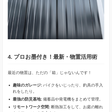
4. プロお墨付き！最新・物置活用術
最近の物置は、ただの「箱」じゃないんです！
趣味のガレージ:
バイクをいじったり、釣具の手入
れをしたり。
最強の防災基地:
備蓄品や発電機をまとめて管理。
リモートワーク空間:
断熱加工をして、お庭の離れ