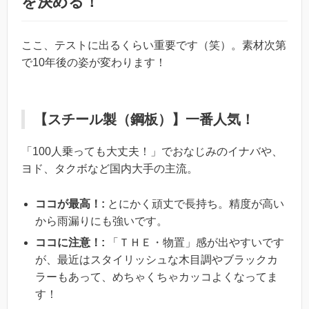
を決める！
ここ、テストに出るくらい重要です（笑）。素材次第
で10年後の姿が変わります！
【スチール製（鋼板）】一番人気！
「100人乗っても大丈夫！」でおなじみのイナバや、
ヨド、タクボなど国内大手の主流。
ココが最高！:
とにかく頑丈で長持ち。精度が高い
から雨漏りにも強いです。
ココに注意！:
「ＴＨＥ・物置」感が出やすいです
が、最近はスタイリッシュな木目調やブラックカ
ラーもあって、めちゃくちゃカッコよくなってま
す！