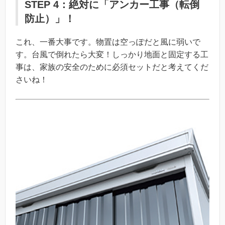
STEP 4：絶対に「アンカー工事（転倒
防止）」！
これ、一番大事です。物置は空っぽだと風に弱いで
す。台風で倒れたら大変！しっかり地面と固定する工
事は、家族の安全のために必須セットだと考えてくだ
さいね！