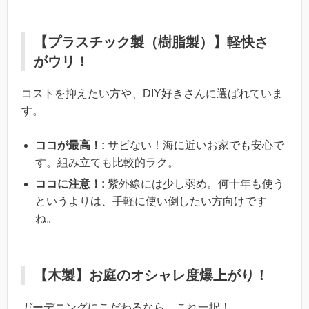
【プラスチック製（樹脂製）】軽快さ
がウリ！
コストを抑えたい方や、DIY好きさんに選ばれていま
す。
ココが最高！:
サビない！海に近いお家でも安心で
す。組み立ても比較的ラク。
ココに注意！:
紫外線には少し弱め。何十年も使う
というよりは、手軽に使い倒したい方向けです
ね。
【木製】お庭のオシャレ度爆上がり！
ガーデニングにこだわるなら、これ一択！