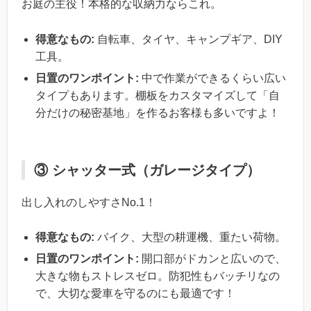
お庭の主役！本格的な収納力ならこれ。
得意なもの:
自転車、タイヤ、キャンプギア、DIY
工具。
日置のワンポイント:
中で作業ができるくらい広い
タイプもあります。棚板をカスタマイズして「自
分だけの秘密基地」を作るお客様も多いですよ！
③ シャッター式（ガレージタイプ）
出し入れのしやすさNo.1！
得意なもの:
バイク、大型の耕運機、重たい荷物。
日置のワンポイント:
開口部がドカンと広いので、
大きな物もストレスゼロ。防犯性もバッチリなの
で、大切な愛車を守るのにも最適です！