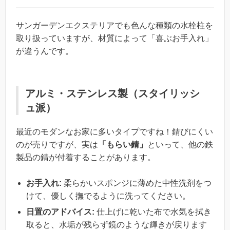
サンガーデンエクステリアでも色んな種類の水栓柱を
取り扱っていますが、材質によって「喜ぶお手入れ」
が違うんです。
アルミ・ステンレス製（スタイリッシ
ュ派）
最近のモダンなお家に多いタイプですね！錆びにくい
のが売りですが、実は
「もらい錆」
といって、他の鉄
製品の錆が付着することがあります。
お手入れ:
柔らかいスポンジに薄めた中性洗剤をつ
けて、優しく撫でるように洗ってください。
日置のアドバイス:
仕上げに乾いた布で水気を拭き
取ると、水垢が残らず鏡のような輝きが戻ります