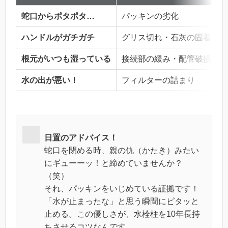
蛇口からポタポタ…
パッキンの劣化
ハンドルがガチガチ
グリス切れ・石灰の固着
根元がいつも湿っている
接続部の緩み・配管破損
水の出が悪い！
フィルターの詰まり
日置のアドバイス！
蛇口を閉める時、親の仇（かたき）みたい
にギューーッ！と締めていませんか？
（笑）
それ、パッキンをいじめている証拠です！
「水が止まったな」と思う瞬間にピタッと
止める。この優しさが、水栓柱を10年長持
ちさせるコツなんです。