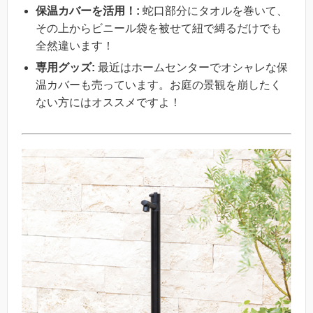
保温カバーを活用！:
蛇口部分にタオルを巻いて、
その上からビニール袋を被せて紐で縛るだけでも
全然違います！
専用グッズ:
最近はホームセンターでオシャレな保
温カバーも売っています。お庭の景観を崩したく
ない方にはオススメですよ！