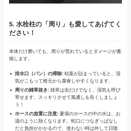
5. 水栓柱の「周り」も愛してあげてく
ださい！
本体だけ磨いても、周りが荒れているとダメージが蓄
積します。
排水口（パン）の掃除:
枯葉が詰まっていると、湿
気がこもって根元から腐食しやすくなります。
周りの雑草抜き:
雑草は虫だけでなく、湿気も呼び
寄せます。スッキリさせて風通しを良くしましょ
う！
ホースの放置に注意:
夏場のホースの中の水は、お
湯のように熱くなります。蛇口につなぎっぱなし
だと負担がかかるので、使わない時は外して日陰