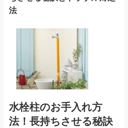
法
水栓柱のお手入れ方
法！長持ちさせる秘訣