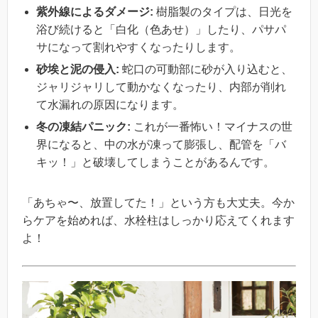
紫外線によるダメージ:
樹脂製のタイプは、日光を
浴び続けると「白化（色あせ）」したり、パサパ
サになって割れやすくなったりします。
砂埃と泥の侵入:
蛇口の可動部に砂が入り込むと、
ジャリジャリして動かなくなったり、内部が削れ
て水漏れの原因になります。
冬の凍結パニック:
これが一番怖い！マイナスの世
界になると、中の水が凍って膨張し、配管を「バ
キッ！」と破壊してしまうことがあるんです。
「あちゃ〜、放置してた！」という方も大丈夫。今か
らケアを始めれば、水栓柱はしっかり応えてくれます
よ！