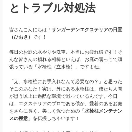
とトラブル対処法
皆さんこんにちは！
サンガーデンエクステリア
の
日置
（ひおき）
です！
毎日のお庭の水やりや洗車、本当にお疲れ様です！そ
んな皆さんの頼れる相棒といえば、お庭の隅っこで頑
張っている「水栓柱（立水栓）」ですよね。
「え、水栓柱にお手入れなんて必要なの？」と思った
そこのあなた！実は、外にある水栓柱は、僕たち人間
が思う以上に過酷な環境で戦っているんです。今日
は、エクステリアのプロである僕が、愛着のあるお庭
をさらに長く、美しく保つための
「水栓柱メンテナン
スの極意」
を伝授しちゃいます！