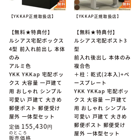
【YKKAP正規取扱店】
【YKKAP正規取扱店】
【無料★特典付】
【無料★特典付】
ルシアス宅配ボックス
ルシアス宅配ポスト3
4型 前入れ前出し 本体
型
のみ
前入れ後出し 本体のみ
アルミ色
複合色
YKK YKKap 宅配ボッ
＋柱：乾式(2本入)+ベ
クス 大容量 一戸建て
ースプレート
用 おしゃれ シンプル
YKK YKKap 宅配ボッ
可愛い 戸建て 大きめ
クス 大容量 一戸建て
郵便ポスト 郵便受け
用 おしゃれ シンプル
屋外 一体型セット
可愛い 戸建て 大きめ
郵便ポスト 郵便受け
155,430
定価
のところ
屋外 一体型セット
販売価格