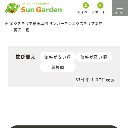
マイページ
カート
エクステリア通販専門 サンガーデンエクステリア本店
商品一覧
並び替え
価格が安い順
価格が高い順
新着順
37
件中
1
-
37
件表示