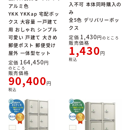
入不可 本体同時購入の
アルミ色
み
YKK YKKap 宅配ボッ
全5色 デリバリーボッ
クス 大容量 一戸建て
クス
用 おしゃれ シンプル
1,430
可愛い 戸建て 大きめ
定価
のところ
販売価格
郵便ポスト 郵便受け
1,430
屋外 一体型セット
税込
164,450
定価
のところ
販売価格
90,400
税込