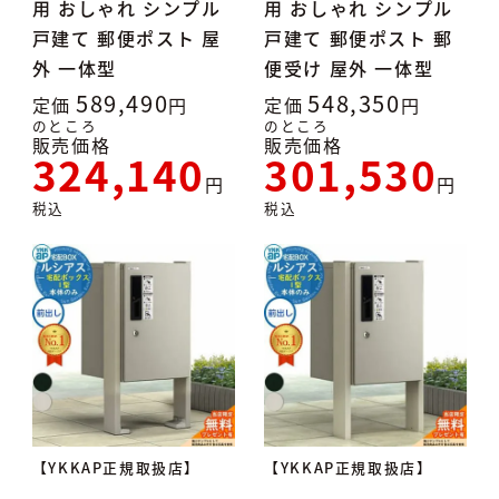
用 おしゃれ シンプル
用 おしゃれ シンプル
戸建て 郵便ポスト 屋
戸建て 郵便ポスト 郵
外 一体型
便受け 屋外 一体型
589,490
548,350
定価
定価
のところ
のところ
販売価格
販売価格
324,140
301,530
税込
税込
【YKKAP正規取扱店】
【YKKAP正規取扱店】