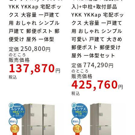
YKK YKKap 宅配ボッ
入)+中柱+取付部品
クス 大容量 一戸建て
YKK YKKap 宅配ボッ
用 おしゃれ シンプル
クス 大容量 一戸建て
戸建て 郵便ポスト 郵
用 おしゃれ シンプル
便受け 屋外 一体型
可愛い 戸建て 大きめ
郵便ポスト 郵便受け
250,800
定価
のところ
屋外 一体型セット
販売価格
137,870
774,290
定価
のところ
販売価格
税込
425,760
税込