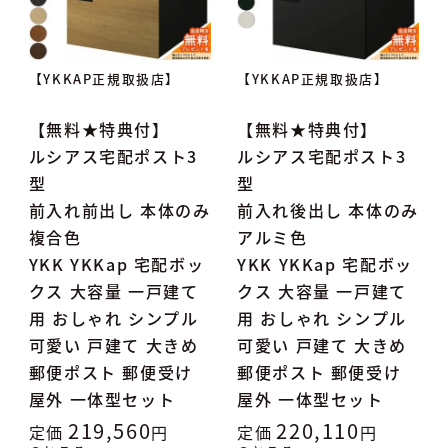
【YKKAP正規取扱店】
【YKKAP正規取扱店】
【無料★特典付】
【無料★特典付】
ルシアス宅配ポスト3
ルシアス宅配ポスト3
型
型
前入れ前出し 本体のみ
前入れ後出し 本体のみ
複合色
アルミ色
YKK YKKap 宅配ボッ
YKK YKKap 宅配ボッ
クス 大容量 一戸建て
クス 大容量 一戸建て
用 おしゃれ シンプル
用 おしゃれ シンプル
可愛い 戸建て 大きめ
可愛い 戸建て 大きめ
郵便ポスト 郵便受け
郵便ポスト 郵便受け
屋外 一体型セット
屋外 一体型セット
219,560
220,110
定価
定価