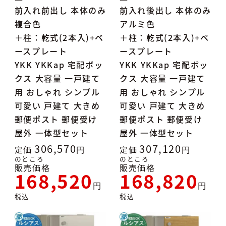
前入れ前出し 本体のみ
前入れ後出し 本体のみ
複合色
アルミ色
＋柱：乾式(2本入)+ベ
＋柱：乾式(2本入)+ベ
ースプレート
ースプレート
YKK YKKap 宅配ボッ
YKK YKKap 宅配ボッ
クス 大容量 一戸建て
クス 大容量 一戸建て
用 おしゃれ シンプル
用 おしゃれ シンプル
可愛い 戸建て 大きめ
可愛い 戸建て 大きめ
郵便ポスト 郵便受け
郵便ポスト 郵便受け
屋外 一体型セット
屋外 一体型セット
306,570
307,120
定価
定価
のところ
のところ
販売価格
販売価格
168,520
168,820
税込
税込