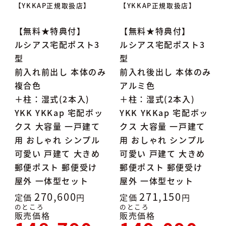
【YKKAP正規取扱店】
【YKKAP正規取扱店】
【無料★特典付】
【無料★特典付】
ルシアス宅配ポスト3
ルシアス宅配ポスト3
型
型
前入れ前出し 本体のみ
前入れ後出し 本体のみ
複合色
アルミ色
＋柱：湿式(2本入)
＋柱：湿式(2本入)
YKK YKKap 宅配ボッ
YKK YKKap 宅配ボッ
クス 大容量 一戸建て
クス 大容量 一戸建て
用 おしゃれ シンプル
用 おしゃれ シンプル
可愛い 戸建て 大きめ
可愛い 戸建て 大きめ
郵便ポスト 郵便受け
郵便ポスト 郵便受け
屋外 一体型セット
屋外 一体型セット
270,600
271,150
定価
定価
のところ
のところ
販売価格
販売価格