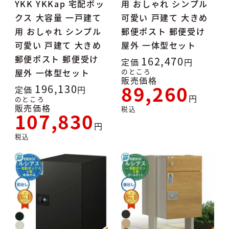
YKK YKKap 宅配ボッ
用 おしゃれ シンプル
クス 大容量 一戸建て
可愛い 戸建て 大きめ
用 おしゃれ シンプル
郵便ポスト 郵便受け
可愛い 戸建て 大きめ
屋外 一体型セット
郵便ポスト 郵便受け
162,470
定価
屋外 一体型セット
のところ
販売価格
89,260
196,130
定価
のところ
販売価格
税込
107,830
税込