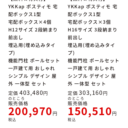
YKKap ポスティモ 宅
YKKap ポスティモ 宅
配ボックス1型
配ボックス1型
宅配ボックス×4個
宅配ボックス×3個
H12サイズ 2段納まり
H16サイズ 3段納まり
前出し
前出し
埋込用(埋め込みタイ
埋込用(埋め込みタイ
プ)
プ)
機能門柱 ポールセット
機能門柱 ポールセット
一戸建て用 おしゃれ
一戸建て用 おしゃれ
シンプル デザイン 屋
シンプル デザイン 屋
外 一体型 セット
外 一体型 セット
403,480
303,160
定価
定価
のところ
のところ
販売価格
販売価格
200,970
150,510
税込
税込