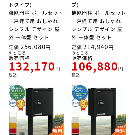
トタイプ)
プ)
機能門柱 ポールセット
機能門柱 ポールセット
一戸建て用 おしゃれ
一戸建て用 おしゃれ
シンプル デザイン 屋
シンプル デザイン 屋
外 一体型 セット
外 一体型 セット
256,080
214,940
定価
定価
のところ
のところ
販売価格
販売価格
132,170
106,880
税込
税込