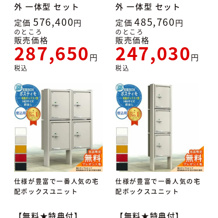
外 一体型 セット
外 一体型 セット
576,400
485,760
定価
定価
のところ
のところ
販売価格
販売価格
287,650
247,030
税込
税込
仕様が豊富で一番人気の宅
仕様が豊富で一番人気の宅
配ボックスユニット
配ボックスユニット
【無料★特典付】
【無料★特典付】