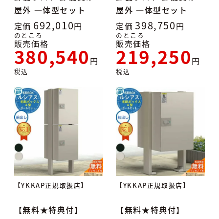
屋外 一体型セット
屋外 一体型セット
692,010
398,750
定価
定価
のところ
のところ
販売価格
販売価格
380,540
219,250
税込
税込
【YKKAP正規取扱店】
【YKKAP正規取扱店】
【無料★特典付】
【無料★特典付】