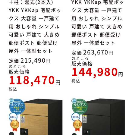
＋柱：湿式(2本入)
YKK YKKap 宅配ボッ
YKK YKKap 宅配ボッ
クス 大容量 一戸建て
クス 大容量 一戸建て
用 おしゃれ シンプル
用 おしゃれ シンプル
可愛い 戸建て 大きめ
可愛い 戸建て 大きめ
郵便ポスト 郵便受け
郵便ポスト 郵便受け
屋外 一体型セット
屋外 一体型セット
263,670
定価
のところ
215,490
定価
販売価格
144,980
のところ
販売価格
118,470
税込
税込