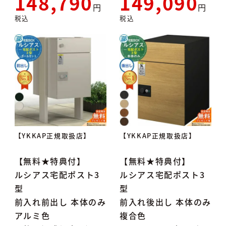
148,790
149,090
税込
税込
【YKKAP正規取扱店】
【YKKAP正規取扱店】
【無料★特典付】
【無料★特典付】
ルシアス宅配ポスト3
ルシアス宅配ポスト3
型
型
前入れ前出し 本体のみ
前入れ後出し 本体のみ
アルミ色
複合色