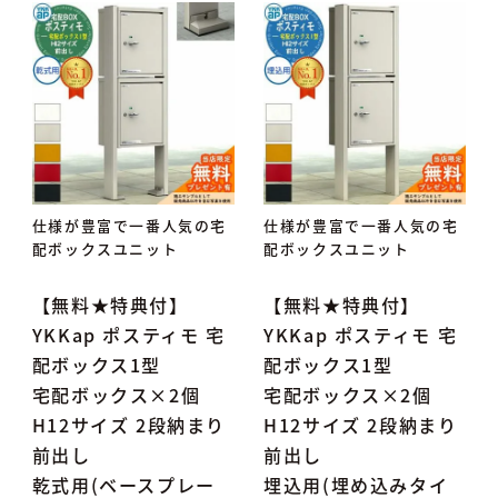
仕様が豊富で一番人気の宅
仕様が豊富で一番人気の宅
配ボックスユニット
配ボックスユニット
【無料★特典付】
【無料★特典付】
YKKap ポスティモ 宅
YKKap ポスティモ 宅
配ボックス1型
配ボックス1型
宅配ボックス×2個
宅配ボックス×2個
H12サイズ 2段納まり
H12サイズ 2段納まり
前出し
前出し
乾式用(ベースプレー
埋込用(埋め込みタイ