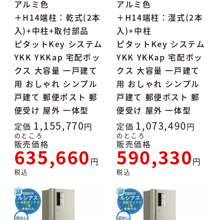
アルミ色
アルミ色
＋H14端柱：乾式(2本
＋H14端柱：湿式(2本
入)+中柱+取付部品
入)+中柱
ピタットKey システム
ピタットKey システム
YKK YKKap 宅配ボッ
YKK YKKap 宅配ボッ
クス 大容量 一戸建て
クス 大容量 一戸建て
用 おしゃれ シンプル
用 おしゃれ シンプル
戸建て 郵便ポスト 郵
戸建て 郵便ポスト 郵
便受け 屋外 一体型
便受け 屋外 一体型
1,155,770
1,073,490
定価
定価
のところ
のところ
販売価格
販売価格
635,660
590,330
税込
税込