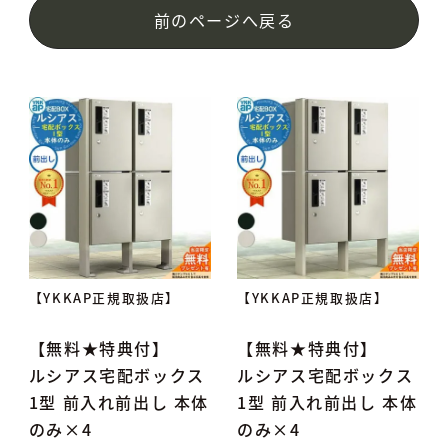
前のページへ戻る
【YKKAP正規取扱店】
【YKKAP正規取扱店】
【無料★特典付】
【無料★特典付】
ルシアス宅配ボックス
ルシアス宅配ボックス
1型 前入れ前出し 本体
1型 前入れ前出し 本体
のみ×4
のみ×4