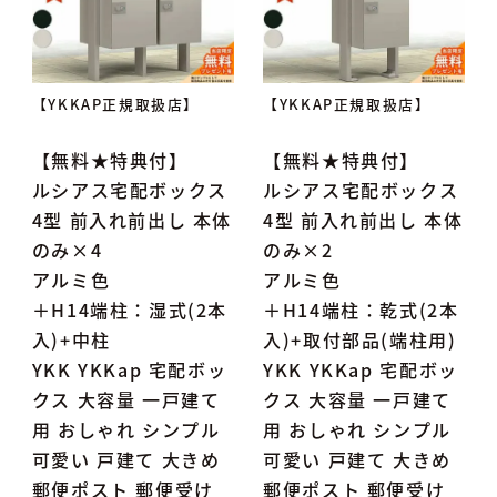
【YKKAP正規取扱店】
【YKKAP正規取扱店】
【無料★特典付】
【無料★特典付】
ルシアス宅配ボックス
ルシアス宅配ボックス
4型 前入れ前出し 本体
4型 前入れ前出し 本体
のみ×4
のみ×2
アルミ色
アルミ色
＋H14端柱：湿式(2本
＋H14端柱：乾式(2本
入)+中柱
入)+取付部品(端柱用)
YKK YKKap 宅配ボッ
YKK YKKap 宅配ボッ
クス 大容量 一戸建て
クス 大容量 一戸建て
用 おしゃれ シンプル
用 おしゃれ シンプル
可愛い 戸建て 大きめ
可愛い 戸建て 大きめ
郵便ポスト 郵便受け
郵便ポスト 郵便受け