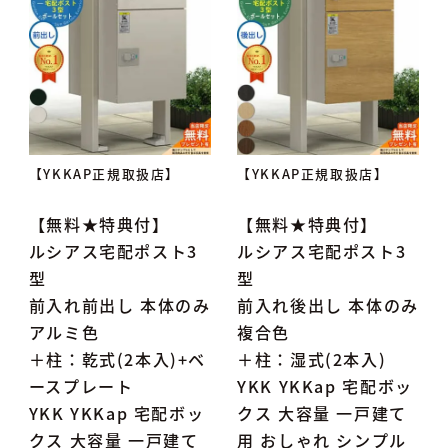
【YKKAP正規取扱店】
【YKKAP正規取扱店】
【無料★特典付】
【無料★特典付】
ルシアス宅配ポスト3
ルシアス宅配ポスト3
型
型
前入れ前出し 本体のみ
前入れ後出し 本体のみ
アルミ色
複合色
＋柱：乾式(2本入)+ベ
＋柱：湿式(2本入)
ースプレート
YKK YKKap 宅配ボッ
YKK YKKap 宅配ボッ
クス 大容量 一戸建て
クス 大容量 一戸建て
用 おしゃれ シンプル