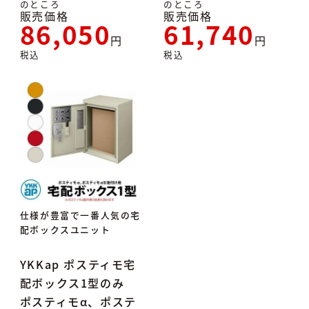
のところ
のところ
販売価格
販売価格
86,050
61,740
税込
税込
仕様が豊富で一番人気の宅
配ボックスユニット
YKKap ポスティモ宅
配ボックス1型のみ
ポスティモα、ポステ