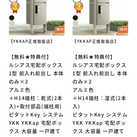
【YKKAP正規取扱店】
【YKKAP正規取扱店】
【無料★特典付】
【無料★特典付】
ルシアス宅配ボックス
ルシアス宅配ボックス
1型 前入れ前出し 本体
1型 前入れ前出し 本体
のみ×2
のみ×2
アルミ色
アルミ色
＋H14端柱：乾式(2本
＋H14端柱：湿式(2本
入)+取付部品(端柱用)
入)
ピタットKey システム
ピタットKey システム
YKK YKKap 宅配ボッ
YKK YKKap 宅配ボッ
クス 大容量 一戸建て
クス 大容量 一戸建て