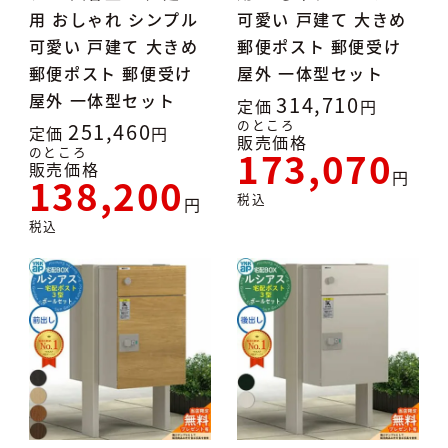
用 おしゃれ シンプル
可愛い 戸建て 大きめ
可愛い 戸建て 大きめ
郵便ポスト 郵便受け
郵便ポスト 郵便受け
屋外 一体型セット
屋外 一体型セット
314,710
定価
のところ
251,460
定価
販売価格
173,070
のところ
販売価格
138,200
税込
税込