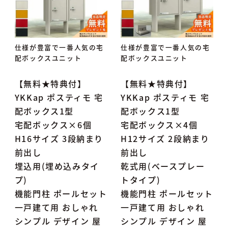
仕様が豊富で一番人気の宅
仕様が豊富で一番人気の宅
配ボックスユニット
配ボックスユニット
【無料★特典付】
【無料★特典付】
YKKap ポスティモ 宅
YKKap ポスティモ 宅
配ボックス1型
配ボックス1型
宅配ボックス×6個
宅配ボックス×4個
H16サイズ 3段納まり
H12サイズ 2段納まり
前出し
前出し
埋込用(埋め込みタイ
乾式用(ベースプレー
プ)
トタイプ)
機能門柱 ポールセット
機能門柱 ポールセット
一戸建て用 おしゃれ
一戸建て用 おしゃれ
シンプル デザイン 屋
シンプル デザイン 屋