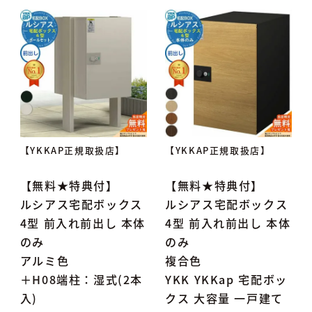
【YKKAP正規取扱店】
【YKKAP正規取扱店】
【無料★特典付】
【無料★特典付】
ルシアス宅配ボックス
ルシアス宅配ボックス
4型 前入れ前出し 本体
4型 前入れ前出し 本体
のみ
のみ
アルミ色
複合色
＋H08端柱：湿式(2本
YKK YKKap 宅配ボッ
入)
クス 大容量 一戸建て