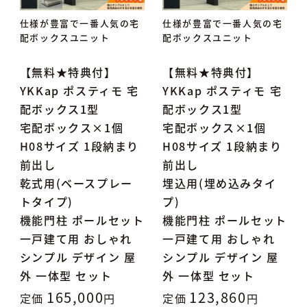
仕様が豊富で一番人気の宅
仕様が豊富で一番人気の宅
配ボックスユニット
配ボックスユニット
【無料★特典付】
【無料★特典付】
YKKap ポスティモ 宅
YKKap ポスティモ 宅
配ボックス1型
配ボックス1型
宅配ボックス×1個
宅配ボックス×1個
H08サイズ 1段納まり
H08サイズ 1段納まり
前出し
前出し
乾式用(ベースプレー
埋込用(埋め込みタイ
トタイプ)
プ)
機能門柱 ポールセット
機能門柱 ポールセット
一戸建て用 おしゃれ
一戸建て用 おしゃれ
シンプル デザイン 屋
シンプル デザイン 屋
外 一体型 セット
外 一体型 セット
165,000
123,860
定価
定価